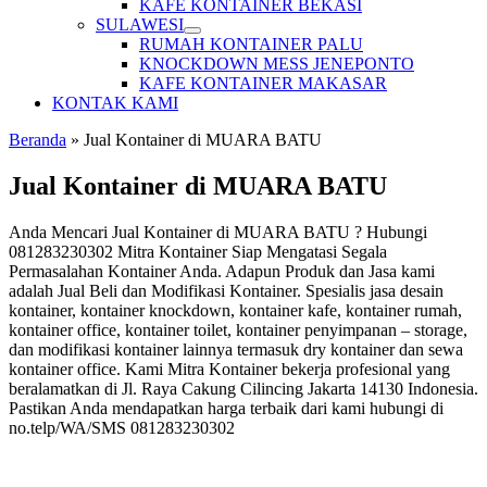
KAFE KONTAINER BEKASI
SULAWESI
RUMAH KONTAINER PALU
KNOCKDOWN MESS JENEPONTO
KAFE KONTAINER MAKASAR
KONTAK KAMI
Beranda
»
Jual Kontainer di MUARA BATU
Jual Kontainer di MUARA BATU
Anda Mencari Jual Kontainer di MUARA BATU ? Hubungi
081283230302 Mitra Kontainer Siap Mengatasi Segala
Permasalahan Kontainer Anda. Adapun Produk dan Jasa kami
adalah Jual Beli dan Modifikasi Kontainer. Spesialis jasa desain
kontainer, kontainer knockdown, kontainer kafe, kontainer rumah,
kontainer office, kontainer toilet, kontainer penyimpanan – storage,
dan modifikasi kontainer lainnya termasuk dry kontainer dan sewa
kontainer office. Kami Mitra Kontainer bekerja profesional yang
beralamatkan di Jl. Raya Cakung Cilincing Jakarta 14130 Indonesia.
Pastikan Anda mendapatkan harga terbaik dari kami hubungi di
no.telp/WA/SMS 081283230302