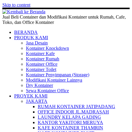
Skip to content
Jual Beli Container dan Modifikasi Kontainer untuk Rumah, Cafe,
Toko, dan Office Kontainer
BERANDA
PRODUK KAMI
Jasa Desain
Kontainer Knockdown
Kontainer Kafe
Kontainer Rumah
Kontainer Office
Kontainer Toilet
Kontainer Penyimpanan (Storage)
Modifikasi Kontainer Lainnya
Dry Kontainer
Sewa Kontainer Office
PROYEK KAMI
JAKARTA
RUMAH KONTAINER JATIPADANG
OFFICE INDOOR JL.MADRASAH
LAUNDRY KELAPA GADING
KANTOR YAKITORI MERUYA
KAFE KONTAINER THAMRIN