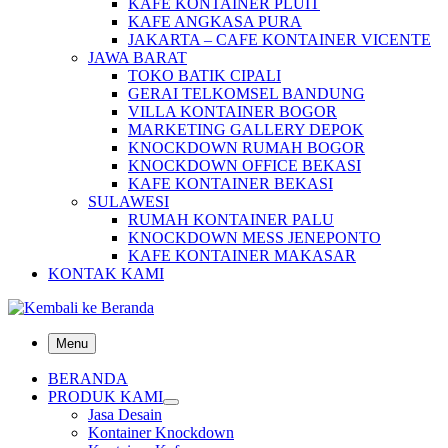
KAFE KONTAINER PLUIT
KAFE ANGKASA PURA
JAKARTA – CAFE KONTAINER VICENTE
JAWA BARAT
TOKO BATIK CIPALI
GERAI TELKOMSEL BANDUNG
VILLA KONTAINER BOGOR
MARKETING GALLERY DEPOK
KNOCKDOWN RUMAH BOGOR
KNOCKDOWN OFFICE BEKASI
KAFE KONTAINER BEKASI
SULAWESI
RUMAH KONTAINER PALU
KNOCKDOWN MESS JENEPONTO
KAFE KONTAINER MAKASAR
KONTAK KAMI
Menu
BERANDA
PRODUK KAMI
Jasa Desain
Kontainer Knockdown