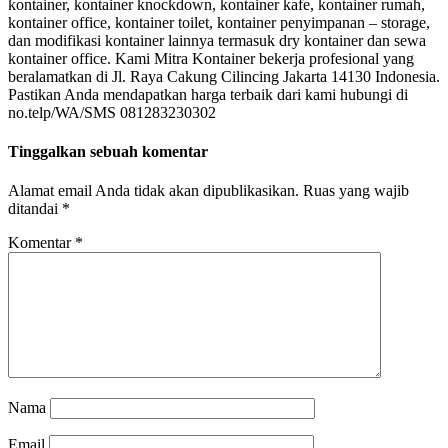
kontainer, kontainer knockdown, kontainer kafe, kontainer rumah,
kontainer office, kontainer toilet, kontainer penyimpanan – storage,
dan modifikasi kontainer lainnya termasuk dry kontainer dan sewa
kontainer office. Kami Mitra Kontainer bekerja profesional yang
beralamatkan di Jl. Raya Cakung Cilincing Jakarta 14130 Indonesia.
Pastikan Anda mendapatkan harga terbaik dari kami hubungi di
no.telp/WA/SMS 081283230302
Tinggalkan sebuah komentar
Alamat email Anda tidak akan dipublikasikan.
Ruas yang wajib
ditandai
*
Komentar
*
Nama
Email