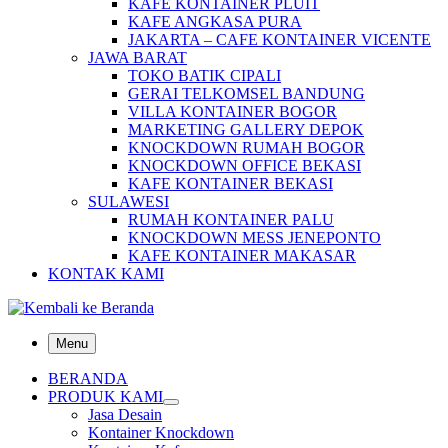
KAFE KONTAINER PLUIT
KAFE ANGKASA PURA
JAKARTA – CAFE KONTAINER VICENTE
JAWA BARAT
TOKO BATIK CIPALI
GERAI TELKOMSEL BANDUNG
VILLA KONTAINER BOGOR
MARKETING GALLERY DEPOK
KNOCKDOWN RUMAH BOGOR
KNOCKDOWN OFFICE BEKASI
KAFE KONTAINER BEKASI
SULAWESI
RUMAH KONTAINER PALU
KNOCKDOWN MESS JENEPONTO
KAFE KONTAINER MAKASAR
KONTAK KAMI
Menu
BERANDA
PRODUK KAMI
Jasa Desain
Kontainer Knockdown