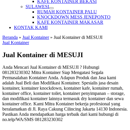
KAFE KONTAINER BEKASI
SULAWESI
RUMAH KONTAINER PALU
KNOCKDOWN MESS JENEPONTO
KAFE KONTAINER MAKASAR
KONTAK KAMI
Beranda
»
Jual Kontainer
»
Jual Kontainer di MESUJI
Jual Kontainer
Jual Kontainer di MESUJI
Anda Mencari Jual Kontainer di MESUJI ? Hubungi
081283230302 Mitra Kontainer Siap Mengatasi Segala
Permasalahan Kontainer Anda. Adapun Produk dan Jasa kami
adalah Jual Beli dan Modifikasi Kontainer. Spesialis jasa desain
kontainer, kontainer knockdown, kontainer kafe, kontainer rumah,
kontainer office, kontainer toilet, kontainer penyimpanan – storage,
dan modifikasi kontainer lainnya termasuk dry kontainer dan sewa
kontainer office. Kami Mitra Kontainer bekerja profesional yang
beralamatkan di Jl. Raya Cakung Cilincing Jakarta 14130 Indonesia.
Pastikan Anda mendapatkan harga terbaik dari kami hubungi di
no.telp/WA/SMS 081283230302