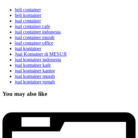
beli container
beli kontainer
jual container
jual container cafe
jual container indonesia
jual container murah
jual container office
jual kontainer
Jual Kontainer di MESUJI
jual kontainer indonesia
jual kontainer kafe
jual kontainer kantor
jual kontainer murah
jual kontainer rumah
You may also like