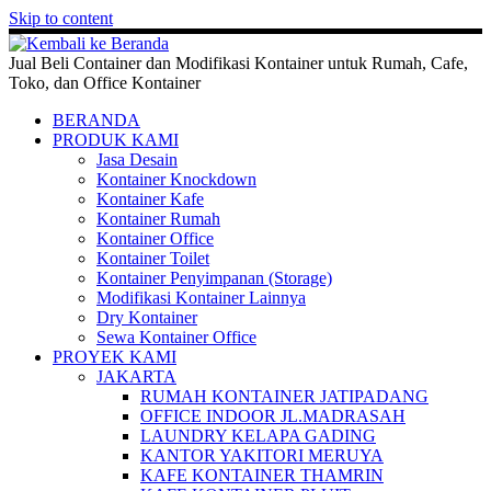
Skip to content
Jual Beli Container dan Modifikasi Kontainer untuk Rumah, Cafe,
Toko, dan Office Kontainer
BERANDA
PRODUK KAMI
Jasa Desain
Kontainer Knockdown
Kontainer Kafe
Kontainer Rumah
Kontainer Office
Kontainer Toilet
Kontainer Penyimpanan (Storage)
Modifikasi Kontainer Lainnya
Dry Kontainer
Sewa Kontainer Office
PROYEK KAMI
JAKARTA
RUMAH KONTAINER JATIPADANG
OFFICE INDOOR JL.MADRASAH
LAUNDRY KELAPA GADING
KANTOR YAKITORI MERUYA
KAFE KONTAINER THAMRIN