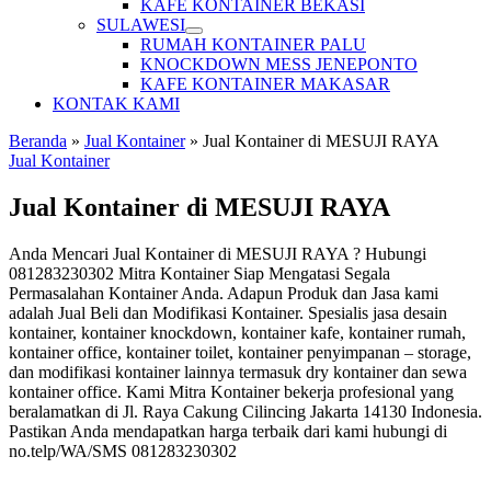
KAFE KONTAINER BEKASI
SULAWESI
RUMAH KONTAINER PALU
KNOCKDOWN MESS JENEPONTO
KAFE KONTAINER MAKASAR
KONTAK KAMI
Beranda
»
Jual Kontainer
»
Jual Kontainer di MESUJI RAYA
Jual Kontainer
Jual Kontainer di MESUJI RAYA
Anda Mencari Jual Kontainer di MESUJI RAYA ? Hubungi
081283230302 Mitra Kontainer Siap Mengatasi Segala
Permasalahan Kontainer Anda. Adapun Produk dan Jasa kami
adalah Jual Beli dan Modifikasi Kontainer. Spesialis jasa desain
kontainer, kontainer knockdown, kontainer kafe, kontainer rumah,
kontainer office, kontainer toilet, kontainer penyimpanan – storage,
dan modifikasi kontainer lainnya termasuk dry kontainer dan sewa
kontainer office. Kami Mitra Kontainer bekerja profesional yang
beralamatkan di Jl. Raya Cakung Cilincing Jakarta 14130 Indonesia.
Pastikan Anda mendapatkan harga terbaik dari kami hubungi di
no.telp/WA/SMS 081283230302