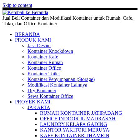
Skip to content
Jual Beli Container dan Modifikasi Kontainer untuk Rumah, Cafe,
Toko, dan Office Kontainer
BERANDA
PRODUK KAMI
Jasa Desain
Kontainer Knockdown
Kontainer Kafe
Kontainer Rumah
Kontainer Office
Kontainer Toilet
Kontainer Penyimpanan (Storage)
Modifikasi Kontainer Lainnya
Dry Kontainer
Sewa Kontainer Office
PROYEK KAMI
JAKARTA
RUMAH KONTAINER JATIPADANG
OFFICE INDOOR JL.MADRASAH
LAUNDRY KELAPA GADING
KANTOR YAKITORI MERUYA
KAFE KONTAINER THAMRIN