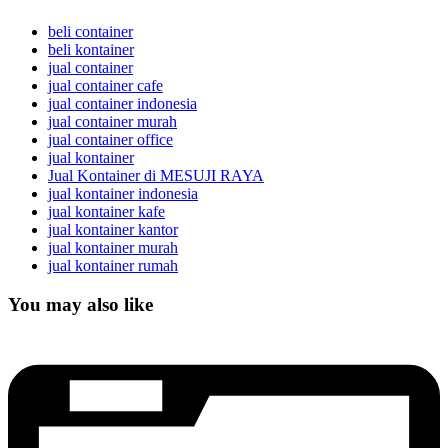
beli container
beli kontainer
jual container
jual container cafe
jual container indonesia
jual container murah
jual container office
jual kontainer
Jual Kontainer di MESUJI RAYA
jual kontainer indonesia
jual kontainer kafe
jual kontainer kantor
jual kontainer murah
jual kontainer rumah
You may also like