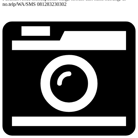
no.telp/WA/SMS 081283230302