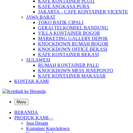
KAFE KONTAINER PLUIT
KAFE ANGKASA PURA
JAKARTA – CAFE KONTAINER VICENTE
JAWA BARAT
TOKO BATIK CIPALI
GERAI TELKOMSEL BANDUNG
VILLA KONTAINER BOGOR
MARKETING GALLERY DEPOK
KNOCKDOWN RUMAH BOGOR
KNOCKDOWN OFFICE BEKASI
KAFE KONTAINER BEKASI
SULAWESI
RUMAH KONTAINER PALU
KNOCKDOWN MESS JENEPONTO
KAFE KONTAINER MAKASAR
KONTAK KAMI
Menu
BERANDA
PRODUK KAMI
Jasa Desain
Kontainer Knockdown