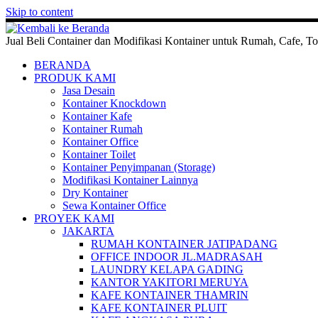
Skip to content
Jual Beli Container dan Modifikasi Kontainer untuk Rumah, Cafe, To
BERANDA
PRODUK KAMI
Jasa Desain
Kontainer Knockdown
Kontainer Kafe
Kontainer Rumah
Kontainer Office
Kontainer Toilet
Kontainer Penyimpanan (Storage)
Modifikasi Kontainer Lainnya
Dry Kontainer
Sewa Kontainer Office
PROYEK KAMI
JAKARTA
RUMAH KONTAINER JATIPADANG
OFFICE INDOOR JL.MADRASAH
LAUNDRY KELAPA GADING
KANTOR YAKITORI MERUYA
KAFE KONTAINER THAMRIN
KAFE KONTAINER PLUIT