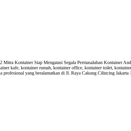
tra Kontainer Siap Mengatasi Segala Permasalahan Kontainer Anda.
ainer kafe, kontainer rumah, kontainer office, kontainer toilet, kontai
ja profesional yang beralamatkan di Jl. Raya Cakung Cilincing Jakarta