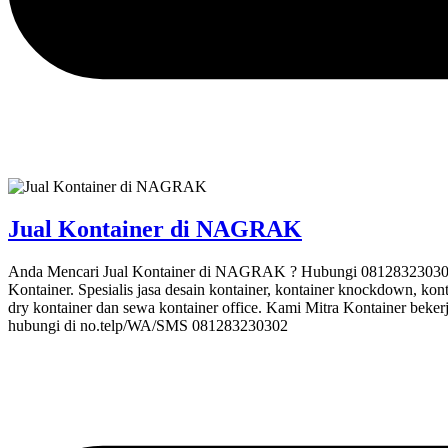
Jual Kontainer di NAGRAK
Anda Mencari Jual Kontainer di NAGRAK ? Hubungi 081283230302 Mi
Kontainer. Spesialis jasa desain kontainer, kontainer knockdown, kont
dry kontainer dan sewa kontainer office. Kami Mitra Kontainer beker
hubungi di no.telp/WA/SMS 081283230302