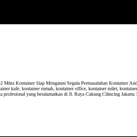
tra Kontainer Siap Mengatasi Segala Permasalahan Kontainer Anda.
ainer kafe, kontainer rumah, kontainer office, kontainer toilet, kontai
ja profesional yang beralamatkan di Jl. Raya Cakung Cilincing Jakarta