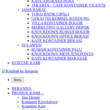
KAFE ANGKASA PURA
JAKARTA – CAFE KONTAINER VICENTE
JAWA BARAT
TOKO BATIK CIPALI
GERAI TELKOMSEL BANDUNG
VILLA KONTAINER BOGOR
MARKETING GALLERY DEPOK
KNOCKDOWN RUMAH BOGOR
KNOCKDOWN OFFICE BEKASI
KAFE KONTAINER BEKASI
SULAWESI
RUMAH KONTAINER PALU
KNOCKDOWN MESS JENEPONTO
KAFE KONTAINER MAKASAR
KONTAK KAMI
Menu
BERANDA
PRODUK KAMI
Jasa Desain
Kontainer Knockdown
Kontainer Kafe