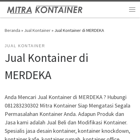
Skip to content
Me
Beranda
»
Jual Kontainer
»
Jual Kontainer di MERDEKA
JUAL KONTAINER
Jual Kontainer di
MERDEKA
Anda Mencari Jual Kontainer di MERDEKA ? Hubungi
081283230302 Mitra Kontainer Siap Mengatasi Segala
Permasalahan Kontainer Anda. Adapun Produk dan
Jasa kami adalah Jual Beli dan Modifikasi Kontainer.
Spesialis jasa desain kontainer, kontainer knockdown,
kontainer kafe, kontainer rumah, kontainer office,