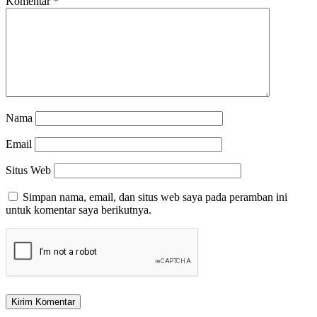
Komentar
*
Nama
Email
Situs Web
Simpan nama, email, dan situs web saya pada peramban ini
untuk komentar saya berikutnya.