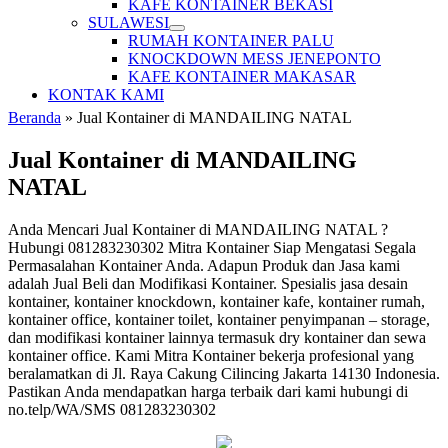
KAFE KONTAINER BEKASI
SULAWESI
RUMAH KONTAINER PALU
KNOCKDOWN MESS JENEPONTO
KAFE KONTAINER MAKASAR
KONTAK KAMI
Beranda
»
Jual Kontainer di MANDAILING NATAL
Jual Kontainer di MANDAILING
NATAL
Anda Mencari Jual Kontainer di MANDAILING NATAL ?
Hubungi 081283230302 Mitra Kontainer Siap Mengatasi Segala
Permasalahan Kontainer Anda. Adapun Produk dan Jasa kami
adalah Jual Beli dan Modifikasi Kontainer. Spesialis jasa desain
kontainer, kontainer knockdown, kontainer kafe, kontainer rumah,
kontainer office, kontainer toilet, kontainer penyimpanan – storage,
dan modifikasi kontainer lainnya termasuk dry kontainer dan sewa
kontainer office. Kami Mitra Kontainer bekerja profesional yang
beralamatkan di Jl. Raya Cakung Cilincing Jakarta 14130 Indonesia.
Pastikan Anda mendapatkan harga terbaik dari kami hubungi di
no.telp/WA/SMS 081283230302