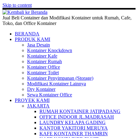
Skip to content
Jual Beli Container dan Modifikasi Kontainer untuk Rumah, Cafe,
Toko, dan Office Kontainer
BERANDA
PRODUK KAMI
Jasa Desain
Kontainer Knockdown
Kontainer Kafe
Kontainer Rumah
Kontainer Office
Kontainer Toilet
Kontainer Penyimpanan (Storage)
Modifikasi Kontainer Lainnya
Dry Kontainer
Sewa Kontainer Office
PROYEK KAMI
JAKARTA
RUMAH KONTAINER JATIPADANG
OFFICE INDOOR JL.MADRASAH
LAUNDRY KELAPA GADING
KANTOR YAKITORI MERUYA
KAFE KONTAINER THAMRIN