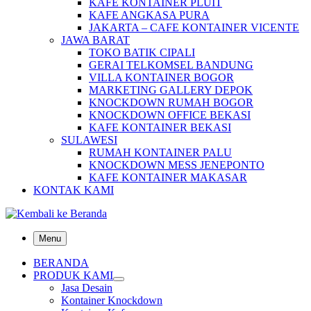
KAFE KONTAINER PLUIT
KAFE ANGKASA PURA
JAKARTA – CAFE KONTAINER VICENTE
JAWA BARAT
TOKO BATIK CIPALI
GERAI TELKOMSEL BANDUNG
VILLA KONTAINER BOGOR
MARKETING GALLERY DEPOK
KNOCKDOWN RUMAH BOGOR
KNOCKDOWN OFFICE BEKASI
KAFE KONTAINER BEKASI
SULAWESI
RUMAH KONTAINER PALU
KNOCKDOWN MESS JENEPONTO
KAFE KONTAINER MAKASAR
KONTAK KAMI
Menu
BERANDA
PRODUK KAMI
Jasa Desain
Kontainer Knockdown