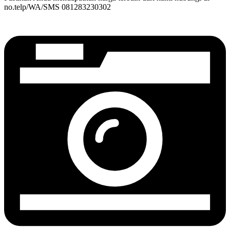
no.telp/WA/SMS 081283230302