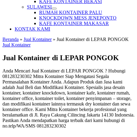
KAFE KONTAINER BEKASI
SULAWESI
RUMAH KONTAINER PALU
KNOCKDOWN MESS JENEPONTO
KAFE KONTAINER MAKASAR
KONTAK KAMI
Beranda
»
Jual Kontainer
»
Jual Kontainer di LEPAR PONGOK
Jual Kontainer
Jual Kontainer di LEPAR PONGOK
Anda Mencari Jual Kontainer di LEPAR PONGOK ? Hubungi
081283230302 Mitra Kontainer Siap Mengatasi Segala
Permasalahan Kontainer Anda. Adapun Produk dan Jasa kami
adalah Jual Beli dan Modifikasi Kontainer. Spesialis jasa desain
kontainer, kontainer knockdown, kontainer kafe, kontainer rumah,
kontainer office, kontainer toilet, kontainer penyimpanan – storage,
dan modifikasi kontainer lainnya termasuk dry kontainer dan sewa
kontainer office. Kami Mitra Kontainer bekerja profesional yang
beralamatkan di Jl. Raya Cakung Cilincing Jakarta 14130 Indonesia.
Pastikan Anda mendapatkan harga terbaik dari kami hubungi di
no.telp/WA/SMS 081283230302