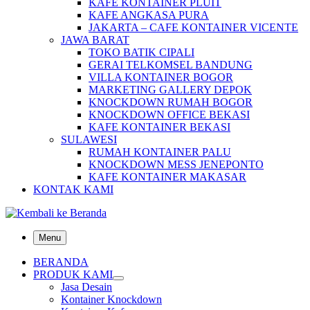
KAFE KONTAINER PLUIT
KAFE ANGKASA PURA
JAKARTA – CAFE KONTAINER VICENTE
JAWA BARAT
TOKO BATIK CIPALI
GERAI TELKOMSEL BANDUNG
VILLA KONTAINER BOGOR
MARKETING GALLERY DEPOK
KNOCKDOWN RUMAH BOGOR
KNOCKDOWN OFFICE BEKASI
KAFE KONTAINER BEKASI
SULAWESI
RUMAH KONTAINER PALU
KNOCKDOWN MESS JENEPONTO
KAFE KONTAINER MAKASAR
KONTAK KAMI
Menu
BERANDA
PRODUK KAMI
Jasa Desain
Kontainer Knockdown