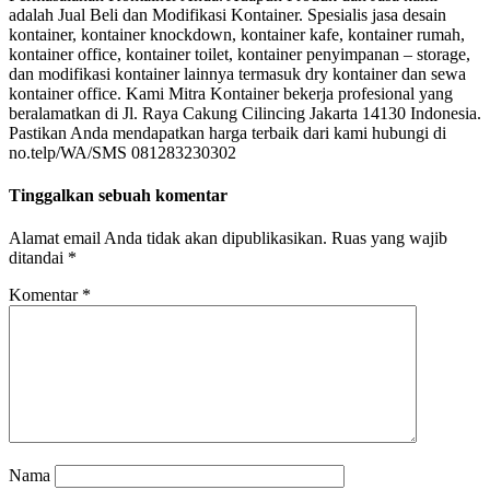
adalah Jual Beli dan Modifikasi Kontainer. Spesialis jasa desain
kontainer, kontainer knockdown, kontainer kafe, kontainer rumah,
kontainer office, kontainer toilet, kontainer penyimpanan – storage,
dan modifikasi kontainer lainnya termasuk dry kontainer dan sewa
kontainer office. Kami Mitra Kontainer bekerja profesional yang
beralamatkan di Jl. Raya Cakung Cilincing Jakarta 14130 Indonesia.
Pastikan Anda mendapatkan harga terbaik dari kami hubungi di
no.telp/WA/SMS 081283230302
Tinggalkan sebuah komentar
Alamat email Anda tidak akan dipublikasikan.
Ruas yang wajib
ditandai
*
Komentar
*
Nama