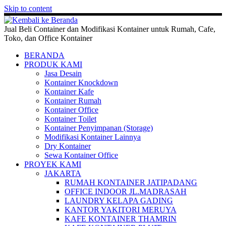
Skip to content
Jual Beli Container dan Modifikasi Kontainer untuk Rumah, Cafe,
Toko, dan Office Kontainer
BERANDA
PRODUK KAMI
Jasa Desain
Kontainer Knockdown
Kontainer Kafe
Kontainer Rumah
Kontainer Office
Kontainer Toilet
Kontainer Penyimpanan (Storage)
Modifikasi Kontainer Lainnya
Dry Kontainer
Sewa Kontainer Office
PROYEK KAMI
JAKARTA
RUMAH KONTAINER JATIPADANG
OFFICE INDOOR JL.MADRASAH
LAUNDRY KELAPA GADING
KANTOR YAKITORI MERUYA
KAFE KONTAINER THAMRIN