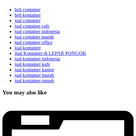
beli container
beli kontainer
jual container
jual container cafe
jual container indonesia
jual container murah
jual container office
jual kontainer
Jual Kontainer di LEPAR PONGOK
jual kontainer indonesia
jual kontainer kafe
jual kontainer kantor
jual kontainer murah
jual kontainer rumah
You may also like