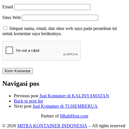
Email
Situs Web
Simpan nama, email, dan situs web saya pada peramban ini
untuk komentar saya berikutnya.
Navigasi pos
Previous post
Jual Kontainer di KALINYAMATAN
Back to post list
Next post
Jual Kontainer di TUHEMBERUA
Partner of
MbahHost.com
© 2026
MITRA KONTAINER INDONESIA
– All rights reserved