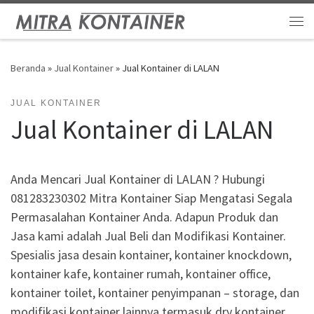
Skip to content
Me
Beranda
»
Jual Kontainer
»
Jual Kontainer di LALAN
JUAL KONTAINER
Jual Kontainer di LALAN
Anda Mencari Jual Kontainer di LALAN ? Hubungi
081283230302 Mitra Kontainer Siap Mengatasi Segala
Permasalahan Kontainer Anda. Adapun Produk dan
Jasa kami adalah Jual Beli dan Modifikasi Kontainer.
Spesialis jasa desain kontainer, kontainer knockdown,
kontainer kafe, kontainer rumah, kontainer office,
kontainer toilet, kontainer penyimpanan – storage, dan
modifikasi kontainer lainnya termasuk dry kontainer