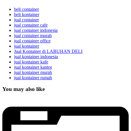
beli container
beli kontainer
jual container
jual container cafe
jual container indonesia
jual container murah
jual container office
jual kontainer
Jual Kontainer di LABUHAN DELI
jual kontainer indonesia
jual kontainer kafe
jual kontainer kantor
jual kontainer murah
jual kontainer rumah
You may also like