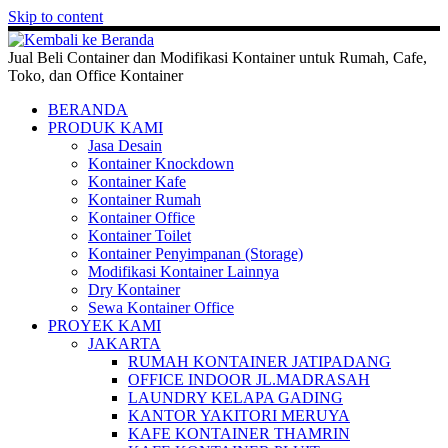
Skip to content
Jual Beli Container dan Modifikasi Kontainer untuk Rumah, Cafe,
Toko, dan Office Kontainer
BERANDA
PRODUK KAMI
Jasa Desain
Kontainer Knockdown
Kontainer Kafe
Kontainer Rumah
Kontainer Office
Kontainer Toilet
Kontainer Penyimpanan (Storage)
Modifikasi Kontainer Lainnya
Dry Kontainer
Sewa Kontainer Office
PROYEK KAMI
JAKARTA
RUMAH KONTAINER JATIPADANG
OFFICE INDOOR JL.MADRASAH
LAUNDRY KELAPA GADING
KANTOR YAKITORI MERUYA
KAFE KONTAINER THAMRIN