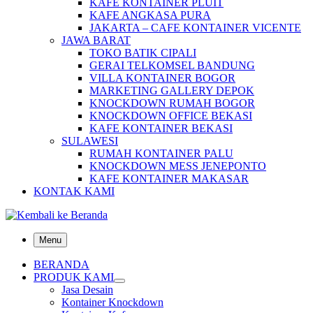
KAFE KONTAINER PLUIT
KAFE ANGKASA PURA
JAKARTA – CAFE KONTAINER VICENTE
JAWA BARAT
TOKO BATIK CIPALI
GERAI TELKOMSEL BANDUNG
VILLA KONTAINER BOGOR
MARKETING GALLERY DEPOK
KNOCKDOWN RUMAH BOGOR
KNOCKDOWN OFFICE BEKASI
KAFE KONTAINER BEKASI
SULAWESI
RUMAH KONTAINER PALU
KNOCKDOWN MESS JENEPONTO
KAFE KONTAINER MAKASAR
KONTAK KAMI
Menu
BERANDA
PRODUK KAMI
Jasa Desain
Kontainer Knockdown