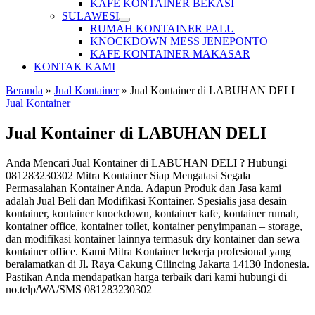
KAFE KONTAINER BEKASI
SULAWESI
RUMAH KONTAINER PALU
KNOCKDOWN MESS JENEPONTO
KAFE KONTAINER MAKASAR
KONTAK KAMI
Beranda
»
Jual Kontainer
»
Jual Kontainer di LABUHAN DELI
Jual Kontainer
Jual Kontainer di LABUHAN DELI
Anda Mencari Jual Kontainer di LABUHAN DELI ? Hubungi
081283230302 Mitra Kontainer Siap Mengatasi Segala
Permasalahan Kontainer Anda. Adapun Produk dan Jasa kami
adalah Jual Beli dan Modifikasi Kontainer. Spesialis jasa desain
kontainer, kontainer knockdown, kontainer kafe, kontainer rumah,
kontainer office, kontainer toilet, kontainer penyimpanan – storage,
dan modifikasi kontainer lainnya termasuk dry kontainer dan sewa
kontainer office. Kami Mitra Kontainer bekerja profesional yang
beralamatkan di Jl. Raya Cakung Cilincing Jakarta 14130 Indonesia.
Pastikan Anda mendapatkan harga terbaik dari kami hubungi di
no.telp/WA/SMS 081283230302