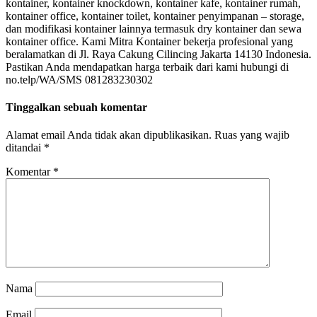
kontainer, kontainer knockdown, kontainer kafe, kontainer rumah,
kontainer office, kontainer toilet, kontainer penyimpanan – storage,
dan modifikasi kontainer lainnya termasuk dry kontainer dan sewa
kontainer office. Kami Mitra Kontainer bekerja profesional yang
beralamatkan di Jl. Raya Cakung Cilincing Jakarta 14130 Indonesia.
Pastikan Anda mendapatkan harga terbaik dari kami hubungi di
no.telp/WA/SMS 081283230302
Tinggalkan sebuah komentar
Alamat email Anda tidak akan dipublikasikan.
Ruas yang wajib
ditandai
*
Komentar
*
Nama
Email