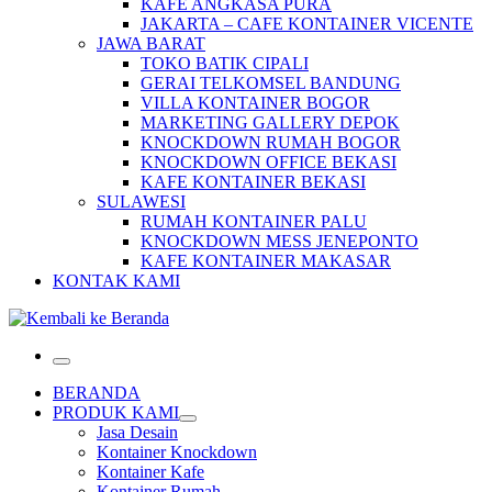
KAFE ANGKASA PURA
JAKARTA – CAFE KONTAINER VICENTE
JAWA BARAT
TOKO BATIK CIPALI
GERAI TELKOMSEL BANDUNG
VILLA KONTAINER BOGOR
MARKETING GALLERY DEPOK
KNOCKDOWN RUMAH BOGOR
KNOCKDOWN OFFICE BEKASI
KAFE KONTAINER BEKASI
SULAWESI
RUMAH KONTAINER PALU
KNOCKDOWN MESS JENEPONTO
KAFE KONTAINER MAKASAR
KONTAK KAMI
Menu
BERANDA
PRODUK KAMI
Jasa Desain
Kontainer Knockdown
Kontainer Kafe
Kontainer Rumah