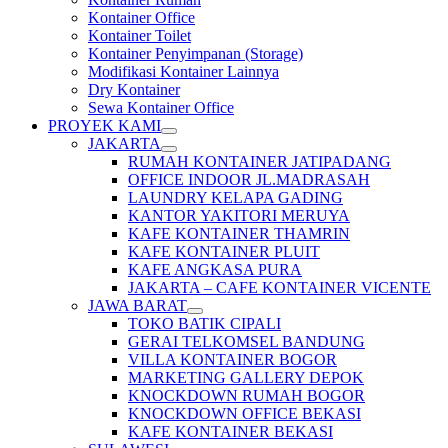
Kontainer Office
Kontainer Toilet
Kontainer Penyimpanan (Storage)
Modifikasi Kontainer Lainnya
Dry Kontainer
Sewa Kontainer Office
PROYEK KAMI
JAKARTA
RUMAH KONTAINER JATIPADANG
OFFICE INDOOR JL.MADRASAH
LAUNDRY KELAPA GADING
KANTOR YAKITORI MERUYA
KAFE KONTAINER THAMRIN
KAFE KONTAINER PLUIT
KAFE ANGKASA PURA
JAKARTA – CAFE KONTAINER VICENTE
JAWA BARAT
TOKO BATIK CIPALI
GERAI TELKOMSEL BANDUNG
VILLA KONTAINER BOGOR
MARKETING GALLERY DEPOK
KNOCKDOWN RUMAH BOGOR
KNOCKDOWN OFFICE BEKASI
KAFE KONTAINER BEKASI