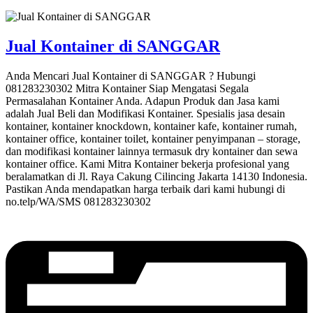
Jual Kontainer di SANGGAR
Anda Mencari Jual Kontainer di SANGGAR ? Hubungi
081283230302 Mitra Kontainer Siap Mengatasi Segala
Permasalahan Kontainer Anda. Adapun Produk dan Jasa kami
adalah Jual Beli dan Modifikasi Kontainer. Spesialis jasa desain
kontainer, kontainer knockdown, kontainer kafe, kontainer rumah,
kontainer office, kontainer toilet, kontainer penyimpanan – storage,
dan modifikasi kontainer lainnya termasuk dry kontainer dan sewa
kontainer office. Kami Mitra Kontainer bekerja profesional yang
beralamatkan di Jl. Raya Cakung Cilincing Jakarta 14130 Indonesia.
Pastikan Anda mendapatkan harga terbaik dari kami hubungi di
no.telp/WA/SMS 081283230302