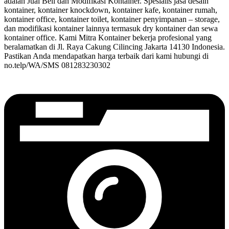
adalah Jual Beli dan Modifikasi Kontainer. Spesialis jasa desain
kontainer, kontainer knockdown, kontainer kafe, kontainer rumah,
kontainer office, kontainer toilet, kontainer penyimpanan – storage,
dan modifikasi kontainer lainnya termasuk dry kontainer dan sewa
kontainer office. Kami Mitra Kontainer bekerja profesional yang
beralamatkan di Jl. Raya Cakung Cilincing Jakarta 14130 Indonesia.
Pastikan Anda mendapatkan harga terbaik dari kami hubungi di
no.telp/WA/SMS 081283230302