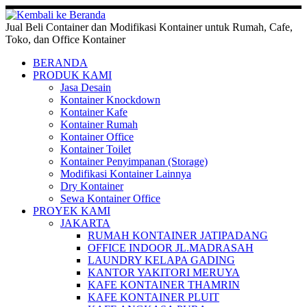
Skip
to
Jual Beli Container dan Modifikasi Kontainer untuk Rumah, Cafe,
content
Toko, dan Office Kontainer
BERANDA
PRODUK KAMI
Jasa Desain
Kontainer Knockdown
Kontainer Kafe
Kontainer Rumah
Kontainer Office
Kontainer Toilet
Kontainer Penyimpanan (Storage)
Modifikasi Kontainer Lainnya
Dry Kontainer
Sewa Kontainer Office
PROYEK KAMI
JAKARTA
RUMAH KONTAINER JATIPADANG
OFFICE INDOOR JL.MADRASAH
LAUNDRY KELAPA GADING
KANTOR YAKITORI MERUYA
KAFE KONTAINER THAMRIN
KAFE KONTAINER PLUIT