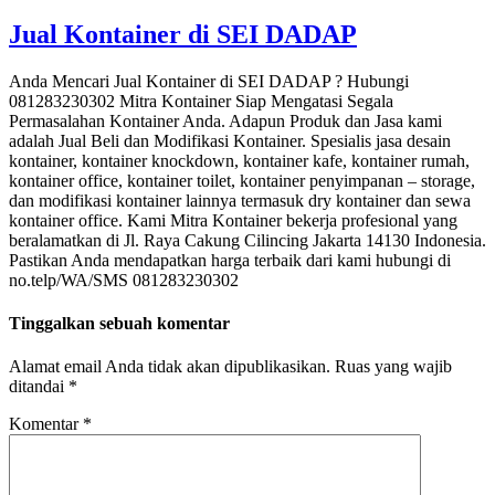
Jual Kontainer di SEI DADAP
Anda Mencari Jual Kontainer di SEI DADAP ? Hubungi
081283230302 Mitra Kontainer Siap Mengatasi Segala
Permasalahan Kontainer Anda. Adapun Produk dan Jasa kami
adalah Jual Beli dan Modifikasi Kontainer. Spesialis jasa desain
kontainer, kontainer knockdown, kontainer kafe, kontainer rumah,
kontainer office, kontainer toilet, kontainer penyimpanan – storage,
dan modifikasi kontainer lainnya termasuk dry kontainer dan sewa
kontainer office. Kami Mitra Kontainer bekerja profesional yang
beralamatkan di Jl. Raya Cakung Cilincing Jakarta 14130 Indonesia.
Pastikan Anda mendapatkan harga terbaik dari kami hubungi di
no.telp/WA/SMS 081283230302
Tinggalkan sebuah komentar
Alamat email Anda tidak akan dipublikasikan.
Ruas yang wajib
ditandai
*
Komentar
*