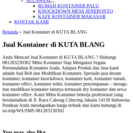
SULAWESI
RUMAH KONTAINER PALU
KNOCKDOWN MESS JENEPONTO
KAFE KONTAINER MAKASAR
KONTAK KAMI
Beranda
»
Jual Kontainer di KUTA BLANG
Jual Kontainer di KUTA BLANG
Anda Mencari Jual Kontainer di KUTA BLANG ? Hubungi
081283230302 Mitra Kontainer Siap Mengatasi Segala
Permasalahan Kontainer Anda. Adapun Produk dan Jasa kami
adalah Jual Beli dan Modifikasi Kontainer. Spesialis jasa desain
kontainer, kontainer knockdown, kontainer kafe, kontainer rumah,
kontainer office, kontainer toilet, kontainer penyimpanan – storage,
dan modifikasi kontainer lainnya termasuk dry kontainer dan sewa
kontainer office. Kami Mitra Kontainer bekerja profesional yang
beralamatkan di Jl. Raya Cakung Cilincing Jakarta 14130 Indonesia.
Pastikan Anda mendapatkan harga terbaik dari kami hubungi di
no.telp/WA/SMS 081283230302
You may also like