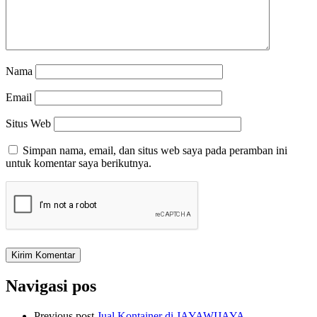
Nama
Email
Situs Web
Simpan nama, email, dan situs web saya pada peramban ini
untuk komentar saya berikutnya.
Navigasi pos
Previous post
Jual Kontainer di JAYAWIJAYA