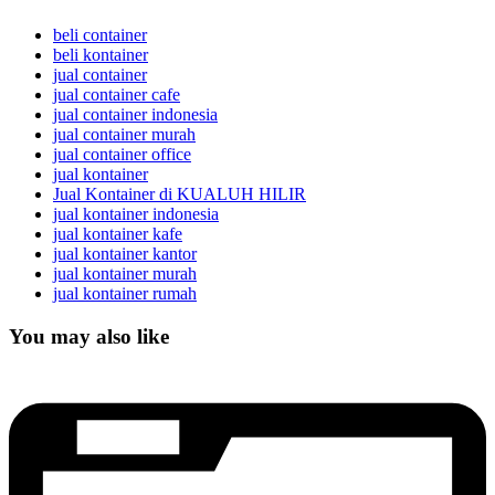
beli container
beli kontainer
jual container
jual container cafe
jual container indonesia
jual container murah
jual container office
jual kontainer
Jual Kontainer di KUALUH HILIR
jual kontainer indonesia
jual kontainer kafe
jual kontainer kantor
jual kontainer murah
jual kontainer rumah
You may also like