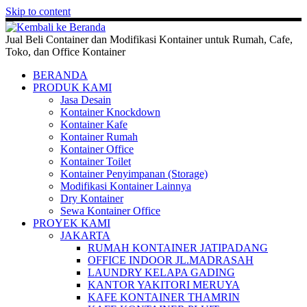
Skip to content
Jual Beli Container dan Modifikasi Kontainer untuk Rumah, Cafe,
Toko, dan Office Kontainer
BERANDA
PRODUK KAMI
Jasa Desain
Kontainer Knockdown
Kontainer Kafe
Kontainer Rumah
Kontainer Office
Kontainer Toilet
Kontainer Penyimpanan (Storage)
Modifikasi Kontainer Lainnya
Dry Kontainer
Sewa Kontainer Office
PROYEK KAMI
JAKARTA
RUMAH KONTAINER JATIPADANG
OFFICE INDOOR JL.MADRASAH
LAUNDRY KELAPA GADING
KANTOR YAKITORI MERUYA
KAFE KONTAINER THAMRIN