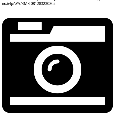
no.telp/WA/SMS 081283230302