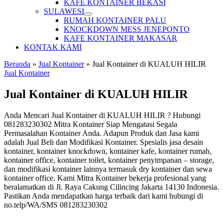
KAFE KONTAINER BEKASI
SULAWESI
RUMAH KONTAINER PALU
KNOCKDOWN MESS JENEPONTO
KAFE KONTAINER MAKASAR
KONTAK KAMI
Beranda
»
Jual Kontainer
»
Jual Kontainer di KUALUH HILIR
Jual Kontainer
Jual Kontainer di KUALUH HILIR
Anda Mencari Jual Kontainer di KUALUH HILIR ? Hubungi
081283230302 Mitra Kontainer Siap Mengatasi Segala
Permasalahan Kontainer Anda. Adapun Produk dan Jasa kami
adalah Jual Beli dan Modifikasi Kontainer. Spesialis jasa desain
kontainer, kontainer knockdown, kontainer kafe, kontainer rumah,
kontainer office, kontainer toilet, kontainer penyimpanan – storage,
dan modifikasi kontainer lainnya termasuk dry kontainer dan sewa
kontainer office. Kami Mitra Kontainer bekerja profesional yang
beralamatkan di Jl. Raya Cakung Cilincing Jakarta 14130 Indonesia.
Pastikan Anda mendapatkan harga terbaik dari kami hubungi di
no.telp/WA/SMS 081283230302