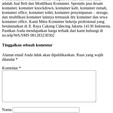
adalah Jual Beli dan Modifikasi Kontainer. Spesialis jasa desain
kontainer, kontainer knockdown, kontainer kafe, kontainer rumah,
kontainer office, kontainer toilet, kontainer penyimpanan – storage,
dan modifikasi kontainer lainnya termasuk dry kontainer dan sewa
kontainer office. Kami Mitra Kontainer bekerja profesional yang
beralamatkan di Jl. Raya Cakung Cilincing Jakarta 14130 Indonesia.
Pastikan Anda mendapatkan harga terbaik dari kami hubungi di
no.telp/WA/SMS 081283230302
Tinggalkan sebuah komentar
Alamat email Anda tidak akan dipublikasikan.
Ruas yang wajib
ditandai
*
Komentar
*
Nama