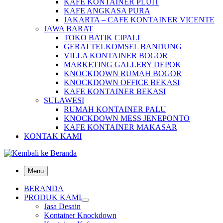
KAFE KONTAINER PLUIT
KAFE ANGKASA PURA
JAKARTA – CAFE KONTAINER VICENTE
JAWA BARAT
TOKO BATIK CIPALI
GERAI TELKOMSEL BANDUNG
VILLA KONTAINER BOGOR
MARKETING GALLERY DEPOK
KNOCKDOWN RUMAH BOGOR
KNOCKDOWN OFFICE BEKASI
KAFE KONTAINER BEKASI
SULAWESI
RUMAH KONTAINER PALU
KNOCKDOWN MESS JENEPONTO
KAFE KONTAINER MAKASAR
KONTAK KAMI
Menu
BERANDA
PRODUK KAMI
Jasa Desain
Kontainer Knockdown