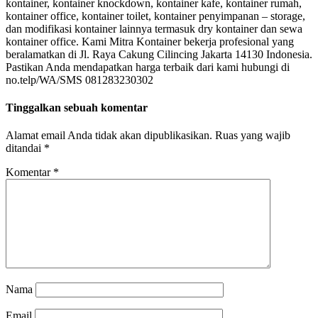
kontainer, kontainer knockdown, kontainer kafe, kontainer rumah,
kontainer office, kontainer toilet, kontainer penyimpanan – storage,
dan modifikasi kontainer lainnya termasuk dry kontainer dan sewa
kontainer office. Kami Mitra Kontainer bekerja profesional yang
beralamatkan di Jl. Raya Cakung Cilincing Jakarta 14130 Indonesia.
Pastikan Anda mendapatkan harga terbaik dari kami hubungi di
no.telp/WA/SMS 081283230302
Tinggalkan sebuah komentar
Alamat email Anda tidak akan dipublikasikan.
Ruas yang wajib
ditandai
*
Komentar
*
Nama
Email