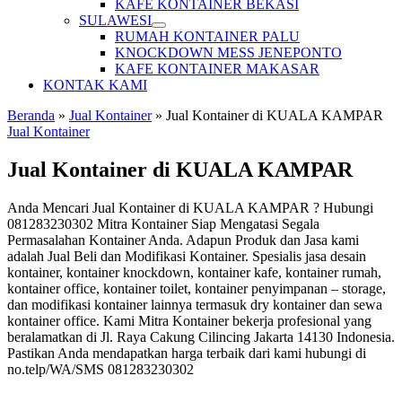
KAFE KONTAINER BEKASI
SULAWESI
RUMAH KONTAINER PALU
KNOCKDOWN MESS JENEPONTO
KAFE KONTAINER MAKASAR
KONTAK KAMI
Beranda
»
Jual Kontainer
»
Jual Kontainer di KUALA KAMPAR
Jual Kontainer
Jual Kontainer di KUALA KAMPAR
Anda Mencari Jual Kontainer di KUALA KAMPAR ? Hubungi
081283230302 Mitra Kontainer Siap Mengatasi Segala
Permasalahan Kontainer Anda. Adapun Produk dan Jasa kami
adalah Jual Beli dan Modifikasi Kontainer. Spesialis jasa desain
kontainer, kontainer knockdown, kontainer kafe, kontainer rumah,
kontainer office, kontainer toilet, kontainer penyimpanan – storage,
dan modifikasi kontainer lainnya termasuk dry kontainer dan sewa
kontainer office. Kami Mitra Kontainer bekerja profesional yang
beralamatkan di Jl. Raya Cakung Cilincing Jakarta 14130 Indonesia.
Pastikan Anda mendapatkan harga terbaik dari kami hubungi di
no.telp/WA/SMS 081283230302