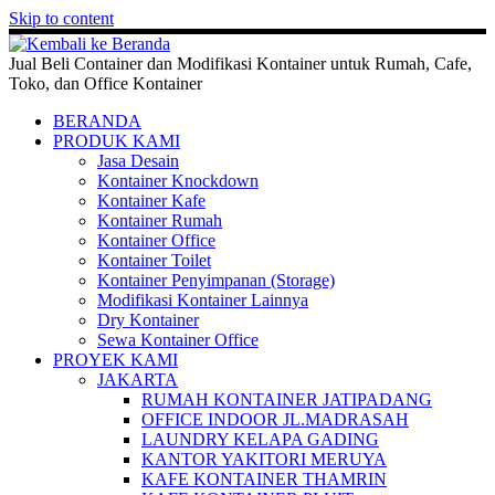
Skip to content
Jual Beli Container dan Modifikasi Kontainer untuk Rumah, Cafe,
Toko, dan Office Kontainer
BERANDA
PRODUK KAMI
Jasa Desain
Kontainer Knockdown
Kontainer Kafe
Kontainer Rumah
Kontainer Office
Kontainer Toilet
Kontainer Penyimpanan (Storage)
Modifikasi Kontainer Lainnya
Dry Kontainer
Sewa Kontainer Office
PROYEK KAMI
JAKARTA
RUMAH KONTAINER JATIPADANG
OFFICE INDOOR JL.MADRASAH
LAUNDRY KELAPA GADING
KANTOR YAKITORI MERUYA
KAFE KONTAINER THAMRIN