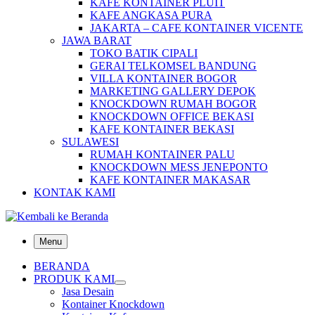
KAFE KONTAINER PLUIT
KAFE ANGKASA PURA
JAKARTA – CAFE KONTAINER VICENTE
JAWA BARAT
TOKO BATIK CIPALI
GERAI TELKOMSEL BANDUNG
VILLA KONTAINER BOGOR
MARKETING GALLERY DEPOK
KNOCKDOWN RUMAH BOGOR
KNOCKDOWN OFFICE BEKASI
KAFE KONTAINER BEKASI
SULAWESI
RUMAH KONTAINER PALU
KNOCKDOWN MESS JENEPONTO
KAFE KONTAINER MAKASAR
KONTAK KAMI
Menu
BERANDA
PRODUK KAMI
Jasa Desain
Kontainer Knockdown