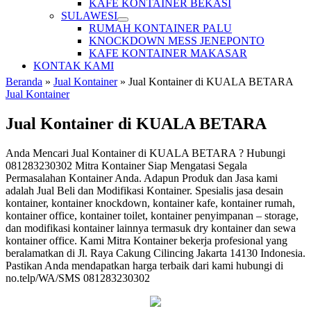
KAFE KONTAINER BEKASI
SULAWESI
RUMAH KONTAINER PALU
KNOCKDOWN MESS JENEPONTO
KAFE KONTAINER MAKASAR
KONTAK KAMI
Beranda
»
Jual Kontainer
»
Jual Kontainer di KUALA BETARA
Jual Kontainer
Jual Kontainer di KUALA BETARA
Anda Mencari Jual Kontainer di KUALA BETARA ? Hubungi
081283230302 Mitra Kontainer Siap Mengatasi Segala
Permasalahan Kontainer Anda. Adapun Produk dan Jasa kami
adalah Jual Beli dan Modifikasi Kontainer. Spesialis jasa desain
kontainer, kontainer knockdown, kontainer kafe, kontainer rumah,
kontainer office, kontainer toilet, kontainer penyimpanan – storage,
dan modifikasi kontainer lainnya termasuk dry kontainer dan sewa
kontainer office. Kami Mitra Kontainer bekerja profesional yang
beralamatkan di Jl. Raya Cakung Cilincing Jakarta 14130 Indonesia.
Pastikan Anda mendapatkan harga terbaik dari kami hubungi di
no.telp/WA/SMS 081283230302