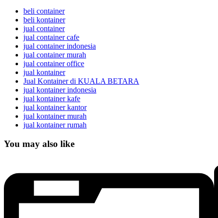
beli container
beli kontainer
jual container
jual container cafe
jual container indonesia
jual container murah
jual container office
jual kontainer
Jual Kontainer di KUALA BETARA
jual kontainer indonesia
jual kontainer kafe
jual kontainer kantor
jual kontainer murah
jual kontainer rumah
You may also like