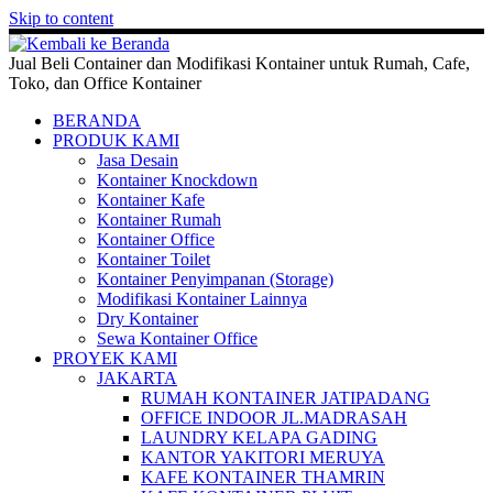
Skip to content
Jual Beli Container dan Modifikasi Kontainer untuk Rumah, Cafe,
Toko, dan Office Kontainer
BERANDA
PRODUK KAMI
Jasa Desain
Kontainer Knockdown
Kontainer Kafe
Kontainer Rumah
Kontainer Office
Kontainer Toilet
Kontainer Penyimpanan (Storage)
Modifikasi Kontainer Lainnya
Dry Kontainer
Sewa Kontainer Office
PROYEK KAMI
JAKARTA
RUMAH KONTAINER JATIPADANG
OFFICE INDOOR JL.MADRASAH
LAUNDRY KELAPA GADING
KANTOR YAKITORI MERUYA
KAFE KONTAINER THAMRIN