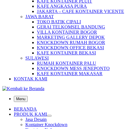
KAFE KONTAINER PLUIT
KAFE ANGKASA PURA
JAKARTA – CAFE KONTAINER VICENTE
JAWA BARAT
TOKO BATIK CIPALI
GERAI TELKOMSEL BANDUNG
VILLA KONTAINER BOGOR
MARKETING GALLERY DEPOK
KNOCKDOWN RUMAH BOGOR
KNOCKDOWN OFFICE BEKASI
KAFE KONTAINER BEKASI
SULAWESI
RUMAH KONTAINER PALU
KNOCKDOWN MESS JENEPONTO
KAFE KONTAINER MAKASAR
KONTAK KAMI
Menu
BERANDA
PRODUK KAMI
Jasa Desain
Kontainer Knockdown