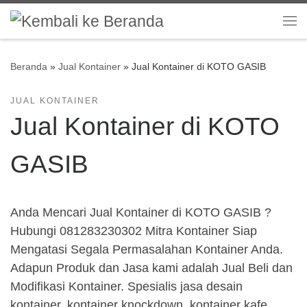
Skip to content
Me
Beranda
»
Jual Kontainer
»
Jual Kontainer di KOTO GASIB
JUAL KONTAINER
Jual Kontainer di KOTO
GASIB
Anda Mencari Jual Kontainer di KOTO GASIB ?
Hubungi 081283230302 Mitra Kontainer Siap
Mengatasi Segala Permasalahan Kontainer Anda.
Adapun Produk dan Jasa kami adalah Jual Beli dan
Modifikasi Kontainer. Spesialis jasa desain
kontainer, kontainer knockdown, kontainer kafe,