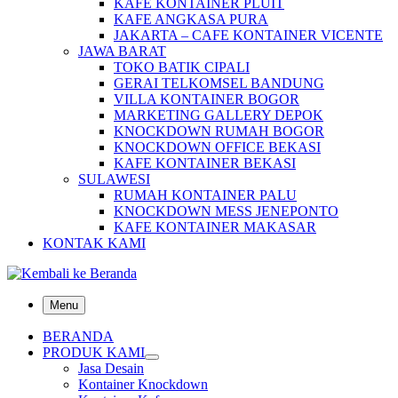
KAFE KONTAINER PLUIT
KAFE ANGKASA PURA
JAKARTA – CAFE KONTAINER VICENTE
JAWA BARAT
TOKO BATIK CIPALI
GERAI TELKOMSEL BANDUNG
VILLA KONTAINER BOGOR
MARKETING GALLERY DEPOK
KNOCKDOWN RUMAH BOGOR
KNOCKDOWN OFFICE BEKASI
KAFE KONTAINER BEKASI
SULAWESI
RUMAH KONTAINER PALU
KNOCKDOWN MESS JENEPONTO
KAFE KONTAINER MAKASAR
KONTAK KAMI
Menu
BERANDA
PRODUK KAMI
Jasa Desain
Kontainer Knockdown