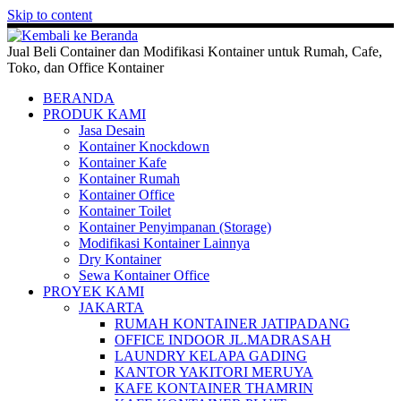
Skip to content
Jual Beli Container dan Modifikasi Kontainer untuk Rumah, Cafe,
Toko, dan Office Kontainer
BERANDA
PRODUK KAMI
Jasa Desain
Kontainer Knockdown
Kontainer Kafe
Kontainer Rumah
Kontainer Office
Kontainer Toilet
Kontainer Penyimpanan (Storage)
Modifikasi Kontainer Lainnya
Dry Kontainer
Sewa Kontainer Office
PROYEK KAMI
JAKARTA
RUMAH KONTAINER JATIPADANG
OFFICE INDOOR JL.MADRASAH
LAUNDRY KELAPA GADING
KANTOR YAKITORI MERUYA
KAFE KONTAINER THAMRIN