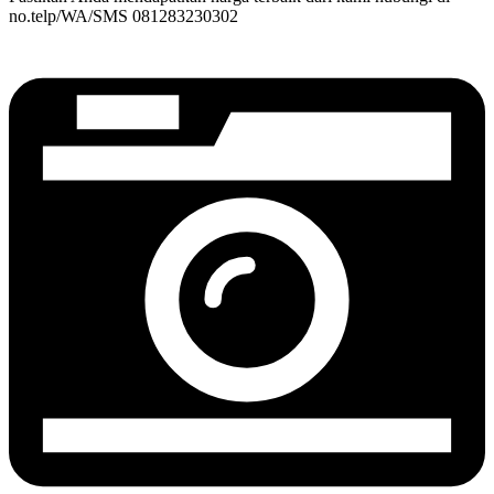
no.telp/WA/SMS 081283230302