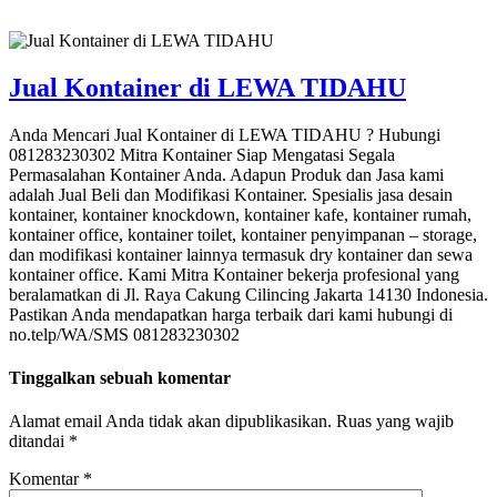
Jual Kontainer di LEWA TIDAHU
Anda Mencari Jual Kontainer di LEWA TIDAHU ? Hubungi
081283230302 Mitra Kontainer Siap Mengatasi Segala
Permasalahan Kontainer Anda. Adapun Produk dan Jasa kami
adalah Jual Beli dan Modifikasi Kontainer. Spesialis jasa desain
kontainer, kontainer knockdown, kontainer kafe, kontainer rumah,
kontainer office, kontainer toilet, kontainer penyimpanan – storage,
dan modifikasi kontainer lainnya termasuk dry kontainer dan sewa
kontainer office. Kami Mitra Kontainer bekerja profesional yang
beralamatkan di Jl. Raya Cakung Cilincing Jakarta 14130 Indonesia.
Pastikan Anda mendapatkan harga terbaik dari kami hubungi di
no.telp/WA/SMS 081283230302
Tinggalkan sebuah komentar
Alamat email Anda tidak akan dipublikasikan.
Ruas yang wajib
ditandai
*
Komentar
*