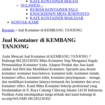
KAFE KONTAINER BEKASI
SULAWESI
RUMAH KONTAINER PALU
KNOCKDOWN MESS JENEPONTO
KAFE KONTAINER MAKASAR
KONTAK KAMI
Beranda
»
Jual Kontainer di KEMBANG TANJONG
Jual Kontainer di KEMBANG
TANJONG
Anda Mencari Jual Kontainer di KEMBANG TANJONG ?
Hubungi 081283230302 Mitra Kontainer Siap Mengatasi Segala
Permasalahan Kontainer Anda. Adapun Produk dan Jasa kami
adalah Jual Beli dan Modifikasi Kontainer. Spesialis jasa desain
kontainer, kontainer knockdown, kontainer kafe, kontainer rumah,
kontainer office, kontainer toilet, kontainer penyimpanan – storage,
dan modifikasi kontainer lainnya termasuk dry kontainer dan sewa
kontainer office. Kami Mitra Kontainer bekerja profesional yang
beralamatkan di Jl. Raya Cakung Cilincing Jakarta 14130 Indonesia.
Pastikan Anda mendapatkan harga terbaik dari kami hubungi di
no.telp/WA/SMS 081283230302