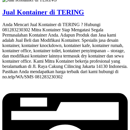
Jual Kontainer di TERING
Anda Mencari Jual Kontainer di TERING ? Hubungi
081283230302 Mitra Kontainer Siap Mengatasi Segala
Permasalahan Kontainer Anda. Adapun Produk dan Jasa kami
adalah Jual Beli dan Modifikasi Kontainer. Spesialis jasa desain
kontainer, kontainer knockdown, kontainer kafe, kontainer rumah,
kontainer office, kontainer toilet, kontainer penyimpanan – storage,
dan modifikasi kontainer lainnya termasuk dry kontainer dan sewa
kontainer office. Kami Mitra Kontainer bekerja profesional yang
beralamatkan di Jl. Raya Cakung Cilincing Jakarta 14130 Indonesia.
Pastikan Anda mendapatkan harga terbaik dari kami hubungi di
no.telp/WA/SMS 081283230302