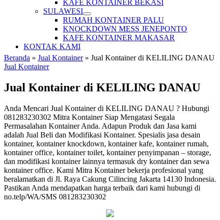
KAFE KONTAINER BEKASI
SULAWESI
RUMAH KONTAINER PALU
KNOCKDOWN MESS JENEPONTO
KAFE KONTAINER MAKASAR
KONTAK KAMI
Beranda
»
Jual Kontainer
»
Jual Kontainer di KELILING DANAU
Jual Kontainer
Jual Kontainer di KELILING DANAU
Anda Mencari Jual Kontainer di KELILING DANAU ? Hubungi
081283230302 Mitra Kontainer Siap Mengatasi Segala
Permasalahan Kontainer Anda. Adapun Produk dan Jasa kami
adalah Jual Beli dan Modifikasi Kontainer. Spesialis jasa desain
kontainer, kontainer knockdown, kontainer kafe, kontainer rumah,
kontainer office, kontainer toilet, kontainer penyimpanan – storage,
dan modifikasi kontainer lainnya termasuk dry kontainer dan sewa
kontainer office. Kami Mitra Kontainer bekerja profesional yang
beralamatkan di Jl. Raya Cakung Cilincing Jakarta 14130 Indonesia.
Pastikan Anda mendapatkan harga terbaik dari kami hubungi di
no.telp/WA/SMS 081283230302