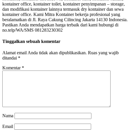
kontainer office, kontainer toilet, kontainer penyimpanan – storage,
dan modifikasi kontainer lainnya termasuk dry kontainer dan sewa
kontainer office. Kami Mitra Kontainer bekerja profesional yang
beralamatkan di Jl. Raya Cakung Cilincing Jakarta 14130 Indonesia.
Pastikan Anda mendapatkan harga terbaik dari kami hubungi di
no.telp/WA/SMS 081283230302
Tinggalkan sebuah komentar
Alamat email Anda tidak akan dipublikasikan.
Ruas yang wajib
ditandai
*
Komentar
*
Nama
Email