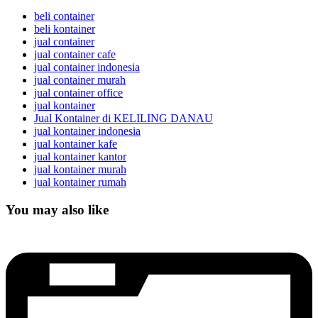
beli container
beli kontainer
jual container
jual container cafe
jual container indonesia
jual container murah
jual container office
jual kontainer
Jual Kontainer di KELILING DANAU
jual kontainer indonesia
jual kontainer kafe
jual kontainer kantor
jual kontainer murah
jual kontainer rumah
You may also like