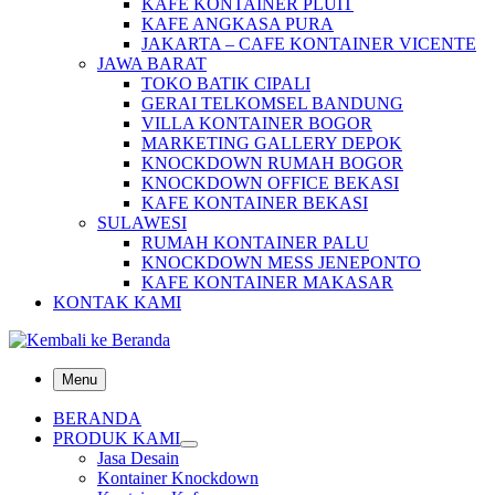
KAFE KONTAINER PLUIT
KAFE ANGKASA PURA
JAKARTA – CAFE KONTAINER VICENTE
JAWA BARAT
TOKO BATIK CIPALI
GERAI TELKOMSEL BANDUNG
VILLA KONTAINER BOGOR
MARKETING GALLERY DEPOK
KNOCKDOWN RUMAH BOGOR
KNOCKDOWN OFFICE BEKASI
KAFE KONTAINER BEKASI
SULAWESI
RUMAH KONTAINER PALU
KNOCKDOWN MESS JENEPONTO
KAFE KONTAINER MAKASAR
KONTAK KAMI
Menu
BERANDA
PRODUK KAMI
Jasa Desain
Kontainer Knockdown