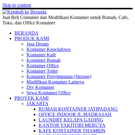
Skip to content
Jual Beli Container dan Modifikasi Kontainer untuk Rumah, Cafe,
Toko, dan Office Kontainer
BERANDA
PRODUK KAMI
Jasa Desain
Kontainer Knockdown
Kontainer Kafe
Kontainer Rumah
Kontainer Office
Kontainer Toilet
Kontainer Penyimpanan (Storage)
Modifikasi Kontainer Lainnya
Dry Kontainer
Sewa Kontainer Office
PROYEK KAMI
JAKARTA
RUMAH KONTAINER JATIPADANG
OFFICE INDOOR JL.MADRASAH
LAUNDRY KELAPA GADING
KANTOR YAKITORI MERUYA
KAFE KONTAINER THAMRIN