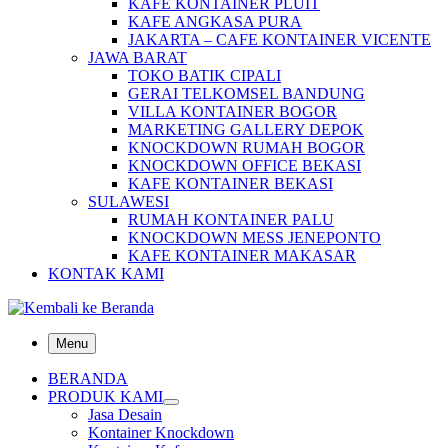
KAFE KONTAINER PLUIT
KAFE ANGKASA PURA
JAKARTA – CAFE KONTAINER VICENTE
JAWA BARAT
TOKO BATIK CIPALI
GERAI TELKOMSEL BANDUNG
VILLA KONTAINER BOGOR
MARKETING GALLERY DEPOK
KNOCKDOWN RUMAH BOGOR
KNOCKDOWN OFFICE BEKASI
KAFE KONTAINER BEKASI
SULAWESI
RUMAH KONTAINER PALU
KNOCKDOWN MESS JENEPONTO
KAFE KONTAINER MAKASAR
KONTAK KAMI
Menu
BERANDA
PRODUK KAMI
Jasa Desain
Kontainer Knockdown