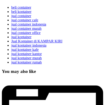
beli container
beli kontainer
jual container
jual container cafe
jual container indonesia
jual container murah
jual container office
jual kontainer
Jual Kontainer di KAMPAR KIRI
jual kontainer indonesia
jual kontainer kafe
jual kontainer kantor
jual kontainer murah
jual kontainer rumah
You may also like