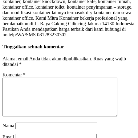
kontainer, kontainer knockdown, kontainer kafe, kontainer rumah,
kontainer office, kontainer toilet, kontainer penyimpanan – storage,
dan modifikasi kontainer lainnya termasuk dry kontainer dan sewa
kontainer office. Kami Mitra Kontainer bekerja profesional yang
beralamatkan di Jl. Raya Cakung Cilincing Jakarta 14130 Indonesia.
Pastikan Anda mendapatkan harga terbaik dari kami hubungi di
no.telp/WA/SMS 081283230302
Tinggalkan sebuah komentar
Alamat email Anda tidak akan dipublikasikan.
Ruas yang wajib
ditandai
*
Komentar
*
Nama
Email