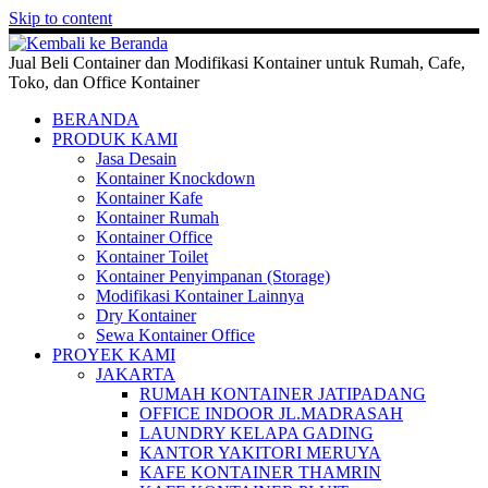
Skip to content
Jual Beli Container dan Modifikasi Kontainer untuk Rumah, Cafe,
Toko, dan Office Kontainer
BERANDA
PRODUK KAMI
Jasa Desain
Kontainer Knockdown
Kontainer Kafe
Kontainer Rumah
Kontainer Office
Kontainer Toilet
Kontainer Penyimpanan (Storage)
Modifikasi Kontainer Lainnya
Dry Kontainer
Sewa Kontainer Office
PROYEK KAMI
JAKARTA
RUMAH KONTAINER JATIPADANG
OFFICE INDOOR JL.MADRASAH
LAUNDRY KELAPA GADING
KANTOR YAKITORI MERUYA
KAFE KONTAINER THAMRIN