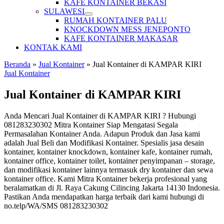
KAFE KONTAINER BEKASI
SULAWESI
RUMAH KONTAINER PALU
KNOCKDOWN MESS JENEPONTO
KAFE KONTAINER MAKASAR
KONTAK KAMI
Beranda
»
Jual Kontainer
»
Jual Kontainer di KAMPAR KIRI
Jual Kontainer
Jual Kontainer di KAMPAR KIRI
Anda Mencari Jual Kontainer di KAMPAR KIRI ? Hubungi
081283230302 Mitra Kontainer Siap Mengatasi Segala
Permasalahan Kontainer Anda. Adapun Produk dan Jasa kami
adalah Jual Beli dan Modifikasi Kontainer. Spesialis jasa desain
kontainer, kontainer knockdown, kontainer kafe, kontainer rumah,
kontainer office, kontainer toilet, kontainer penyimpanan – storage,
dan modifikasi kontainer lainnya termasuk dry kontainer dan sewa
kontainer office. Kami Mitra Kontainer bekerja profesional yang
beralamatkan di Jl. Raya Cakung Cilincing Jakarta 14130 Indonesia.
Pastikan Anda mendapatkan harga terbaik dari kami hubungi di
no.telp/WA/SMS 081283230302