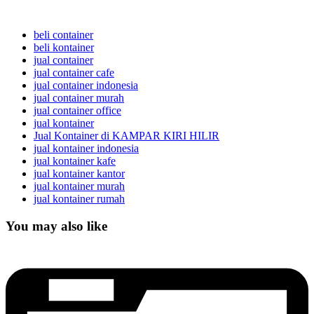
beli container
beli kontainer
jual container
jual container cafe
jual container indonesia
jual container murah
jual container office
jual kontainer
Jual Kontainer di KAMPAR KIRI HILIR
jual kontainer indonesia
jual kontainer kafe
jual kontainer kantor
jual kontainer murah
jual kontainer rumah
You may also like