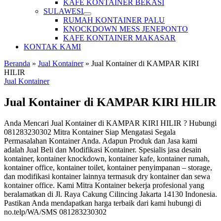
KAFE KONTAINER BEKASI
SULAWESI
RUMAH KONTAINER PALU
KNOCKDOWN MESS JENEPONTO
KAFE KONTAINER MAKASAR
KONTAK KAMI
Beranda
»
Jual Kontainer
»
Jual Kontainer di KAMPAR KIRI
HILIR
Jual Kontainer
Jual Kontainer di KAMPAR KIRI HILIR
Anda Mencari Jual Kontainer di KAMPAR KIRI HILIR ? Hubungi
081283230302 Mitra Kontainer Siap Mengatasi Segala
Permasalahan Kontainer Anda. Adapun Produk dan Jasa kami
adalah Jual Beli dan Modifikasi Kontainer. Spesialis jasa desain
kontainer, kontainer knockdown, kontainer kafe, kontainer rumah,
kontainer office, kontainer toilet, kontainer penyimpanan – storage,
dan modifikasi kontainer lainnya termasuk dry kontainer dan sewa
kontainer office. Kami Mitra Kontainer bekerja profesional yang
beralamatkan di Jl. Raya Cakung Cilincing Jakarta 14130 Indonesia.
Pastikan Anda mendapatkan harga terbaik dari kami hubungi di
no.telp/WA/SMS 081283230302