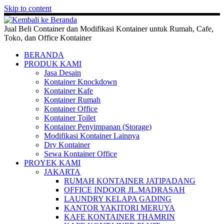
Skip to content
Jual Beli Container dan Modifikasi Kontainer untuk Rumah, Cafe,
Toko, dan Office Kontainer
BERANDA
PRODUK KAMI
Jasa Desain
Kontainer Knockdown
Kontainer Kafe
Kontainer Rumah
Kontainer Office
Kontainer Toilet
Kontainer Penyimpanan (Storage)
Modifikasi Kontainer Lainnya
Dry Kontainer
Sewa Kontainer Office
PROYEK KAMI
JAKARTA
RUMAH KONTAINER JATIPADANG
OFFICE INDOOR JL.MADRASAH
LAUNDRY KELAPA GADING
KANTOR YAKITORI MERUYA
KAFE KONTAINER THAMRIN