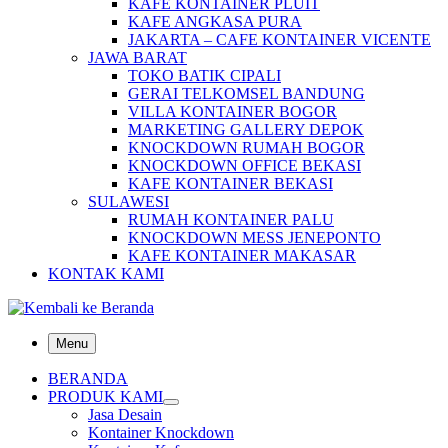
KAFE KONTAINER PLUIT
KAFE ANGKASA PURA
JAKARTA – CAFE KONTAINER VICENTE
JAWA BARAT
TOKO BATIK CIPALI
GERAI TELKOMSEL BANDUNG
VILLA KONTAINER BOGOR
MARKETING GALLERY DEPOK
KNOCKDOWN RUMAH BOGOR
KNOCKDOWN OFFICE BEKASI
KAFE KONTAINER BEKASI
SULAWESI
RUMAH KONTAINER PALU
KNOCKDOWN MESS JENEPONTO
KAFE KONTAINER MAKASAR
KONTAK KAMI
Menu
BERANDA
PRODUK KAMI
Jasa Desain
Kontainer Knockdown