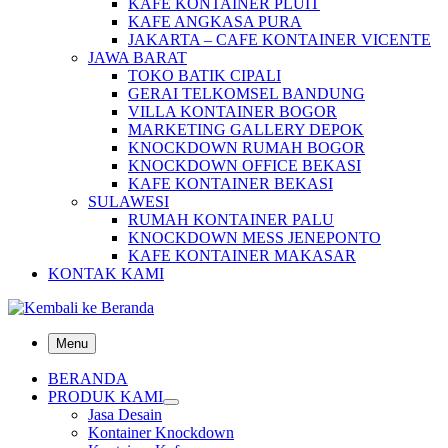
KAFE KONTAINER PLUIT
KAFE ANGKASA PURA
JAKARTA – CAFE KONTAINER VICENTE
JAWA BARAT
TOKO BATIK CIPALI
GERAI TELKOMSEL BANDUNG
VILLA KONTAINER BOGOR
MARKETING GALLERY DEPOK
KNOCKDOWN RUMAH BOGOR
KNOCKDOWN OFFICE BEKASI
KAFE KONTAINER BEKASI
SULAWESI
RUMAH KONTAINER PALU
KNOCKDOWN MESS JENEPONTO
KAFE KONTAINER MAKASAR
KONTAK KAMI
Menu
BERANDA
PRODUK KAMI
Jasa Desain
Kontainer Knockdown