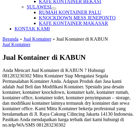
KAFE KONTAINER BEKASI
SULAWESI
RUMAH KONTAINER PALU
KNOCKDOWN MESS JENEPONTO
KAFE KONTAINER MAKASAR
KONTAK KAMI
Beranda
»
Jual Kontainer
»
Jual Kontainer di KABUN
Jual Kontainer
Jual Kontainer di KABUN
Anda Mencari Jual Kontainer di KABUN ? Hubungi
081283230302 Mitra Kontainer Siap Mengatasi Segala
Permasalahan Kontainer Anda. Adapun Produk dan Jasa kami
adalah Jual Beli dan Modifikasi Kontainer. Spesialis jasa desain
kontainer, kontainer knockdown, kontainer kafe, kontainer rumah,
kontainer office, kontainer toilet, kontainer penyimpanan – storage,
dan modifikasi kontainer lainnya termasuk dry kontainer dan sewa
kontainer office. Kami Mitra Kontainer bekerja profesional yang
beralamatkan di Jl. Raya Cakung Cilincing Jakarta 14130 Indonesia.
Pastikan Anda mendapatkan harga terbaik dari kami hubungi di
no.telp/WA/SMS 081283230302