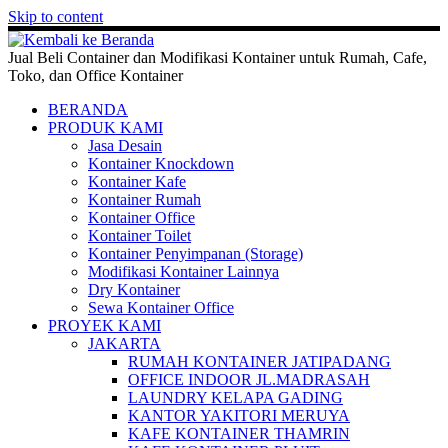
Skip to content
Jual Beli Container dan Modifikasi Kontainer untuk Rumah, Cafe,
Toko, dan Office Kontainer
BERANDA
PRODUK KAMI
Jasa Desain
Kontainer Knockdown
Kontainer Kafe
Kontainer Rumah
Kontainer Office
Kontainer Toilet
Kontainer Penyimpanan (Storage)
Modifikasi Kontainer Lainnya
Dry Kontainer
Sewa Kontainer Office
PROYEK KAMI
JAKARTA
RUMAH KONTAINER JATIPADANG
OFFICE INDOOR JL.MADRASAH
LAUNDRY KELAPA GADING
KANTOR YAKITORI MERUYA
KAFE KONTAINER THAMRIN