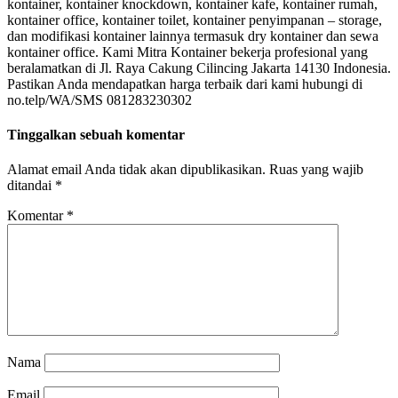
kontainer, kontainer knockdown, kontainer kafe, kontainer rumah,
kontainer office, kontainer toilet, kontainer penyimpanan – storage,
dan modifikasi kontainer lainnya termasuk dry kontainer dan sewa
kontainer office. Kami Mitra Kontainer bekerja profesional yang
beralamatkan di Jl. Raya Cakung Cilincing Jakarta 14130 Indonesia.
Pastikan Anda mendapatkan harga terbaik dari kami hubungi di
no.telp/WA/SMS 081283230302
Tinggalkan sebuah komentar
Alamat email Anda tidak akan dipublikasikan.
Ruas yang wajib
ditandai
*
Komentar
*
Nama
Email