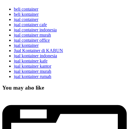
beli container
beli kontainer
jual container
jual container cafe
jual container indonesia
jual container murah
jual container office
jual kontainer
Jual Kontainer di KABUN
jual kontainer indonesia
jual kontainer kafe
jual kontainer kantor
jual kontainer murah
jual kontainer rumah
You may also like