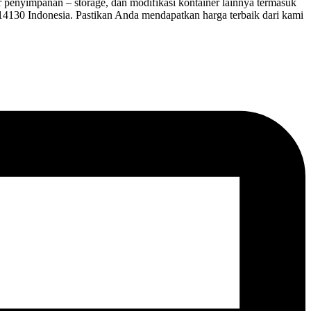
ner penyimpanan – storage, dan modifikasi kontainer lainnya termasuk
 14130 Indonesia. Pastikan Anda mendapatkan harga terbaik dari kami