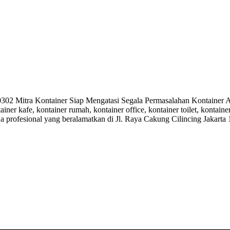
 Mitra Kontainer Siap Mengatasi Segala Permasalahan Kontainer And
ainer kafe, kontainer rumah, kontainer office, kontainer toilet, kontai
ja profesional yang beralamatkan di Jl. Raya Cakung Cilincing Jakarta