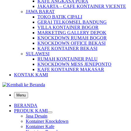
KAFE ANGKASA PURA
JAKARTA – CAFE KONTAINER VICENTE
JAWA BARAT
TOKO BATIK CIPALI
GERAI TELKOMSEL BANDUNG
VILLA KONTAINER BOGOR
MARKETING GALLERY DEPOK
KNOCKDOWN RUMAH BOGOR
KNOCKDOWN OFFICE BEKASI
KAFE KONTAINER BEKASI
SULAWESI
RUMAH KONTAINER PALU
KNOCKDOWN MESS JENEPONTO
KAFE KONTAINER MAKASAR
KONTAK KAMI
Menu
BERANDA
PRODUK KAMI
Jasa Desain
Kontainer Knockdown
Kontainer Kafe