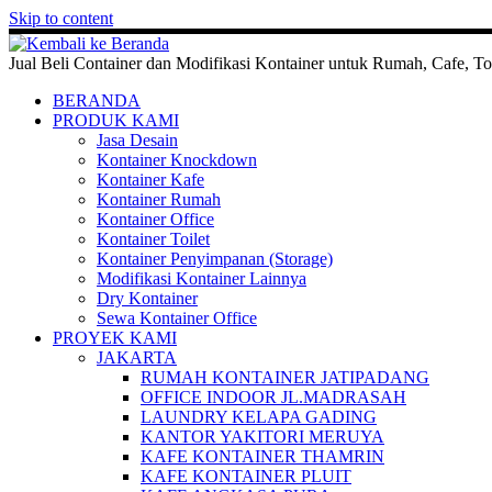
Skip to content
Jual Beli Container dan Modifikasi Kontainer untuk Rumah, Cafe, To
BERANDA
PRODUK KAMI
Jasa Desain
Kontainer Knockdown
Kontainer Kafe
Kontainer Rumah
Kontainer Office
Kontainer Toilet
Kontainer Penyimpanan (Storage)
Modifikasi Kontainer Lainnya
Dry Kontainer
Sewa Kontainer Office
PROYEK KAMI
JAKARTA
RUMAH KONTAINER JATIPADANG
OFFICE INDOOR JL.MADRASAH
LAUNDRY KELAPA GADING
KANTOR YAKITORI MERUYA
KAFE KONTAINER THAMRIN
KAFE KONTAINER PLUIT