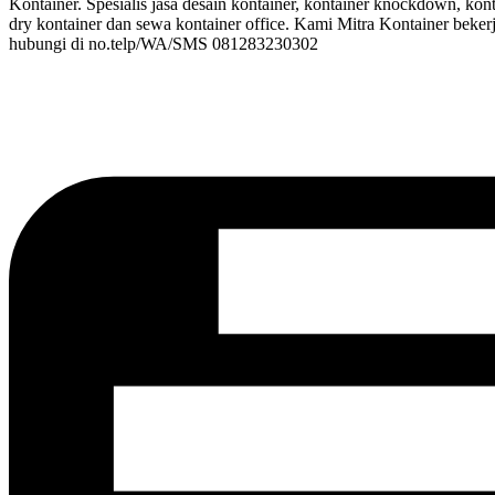
Kontainer. Spesialis jasa desain kontainer, kontainer knockdown, kont
dry kontainer dan sewa kontainer office. Kami Mitra Kontainer beker
hubungi di no.telp/WA/SMS 081283230302