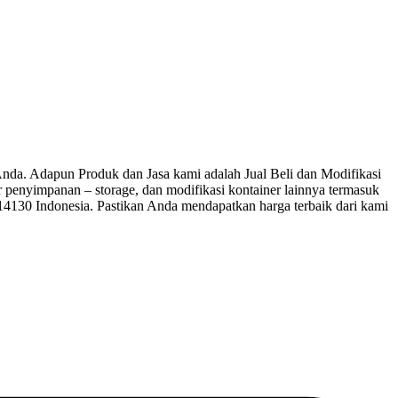
a. Adapun Produk dan Jasa kami adalah Jual Beli dan Modifikasi
ner penyimpanan – storage, dan modifikasi kontainer lainnya termasuk
 14130 Indonesia. Pastikan Anda mendapatkan harga terbaik dari kami