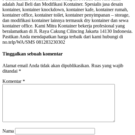
adalah Jual Beli dan Modifikasi Kontainer. Spesialis jasa desain
kontainer, kontainer knockdown, kontainer kafe, kontainer rumah,
kontainer office, kontainer toilet, kontainer penyimpanan – storage,
dan modifikasi kontainer lainnya termasuk dry kontainer dan sewa
kontainer office. Kami Mitra Kontainer bekerja profesional yang
beralamatkan di Jl. Raya Cakung Cilincing Jakarta 14130 Indonesia.
Pastikan Anda mendapatkan harga terbaik dari kami hubungi di
no.telp/WA/SMS 081283230302
Tinggalkan sebuah komentar
Alamat email Anda tidak akan dipublikasikan.
Ruas yang wajib
ditandai
*
Komentar
*
Nama