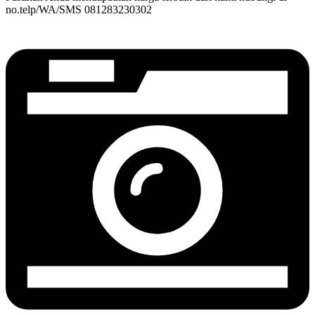
no.telp/WA/SMS 081283230302