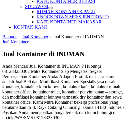
KAFE KONTAINER BEKASI
SULAWESI
RUMAH KONTAINER PALU
KNOCKDOWN MESS JENEPONTO
KAFE KONTAINER MAKASAR
KONTAK KAMI
Beranda
»
Jual Kontainer
»
Jual Kontainer di INUMAN
Jual Kontainer
Jual Kontainer di INUMAN
Anda Mencari Jual Kontainer di INUMAN ? Hubungi
081283230302 Mitra Kontainer Siap Mengatasi Segala
Permasalahan Kontainer Anda. Adapun Produk dan Jasa kami
adalah Jual Beli dan Modifikasi Kontainer. Spesialis jasa desain
kontainer, kontainer knockdown, kontainer kafe, kontainer rumah,
kontainer office, kontainer toilet, kontainer penyimpanan – storage,
dan modifikasi kontainer lainnya termasuk dry kontainer dan sewa
kontainer office. Kami Mitra Kontainer bekerja profesional yang
beralamatkan di Jl. Raya Cakung Cilincing Jakarta 14130 Indonesia.
Pastikan Anda mendapatkan harga terbaik dari kami hubungi di
no.telp/WA/SMS 081283230302