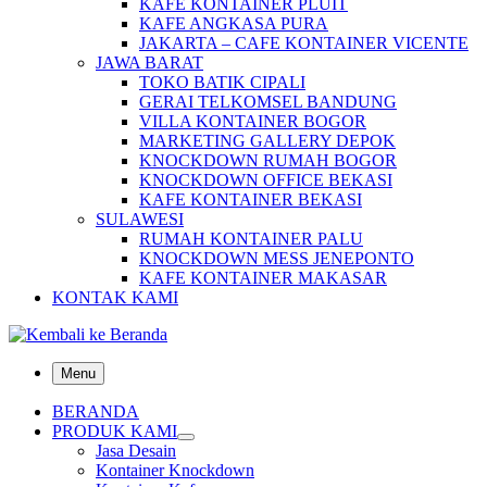
KAFE KONTAINER PLUIT
KAFE ANGKASA PURA
JAKARTA – CAFE KONTAINER VICENTE
JAWA BARAT
TOKO BATIK CIPALI
GERAI TELKOMSEL BANDUNG
VILLA KONTAINER BOGOR
MARKETING GALLERY DEPOK
KNOCKDOWN RUMAH BOGOR
KNOCKDOWN OFFICE BEKASI
KAFE KONTAINER BEKASI
SULAWESI
RUMAH KONTAINER PALU
KNOCKDOWN MESS JENEPONTO
KAFE KONTAINER MAKASAR
KONTAK KAMI
Menu
BERANDA
PRODUK KAMI
Jasa Desain
Kontainer Knockdown