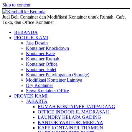
Skip to content
Jual Beli Container dan Modifikasi Kontainer untuk Rumah, Cafe,
Toko, dan Office Kontainer
BERANDA
PRODUK KAMI
Jasa Desain
Kontainer Knockdown
Kontainer Kafe
Kontainer Rumah
Kontainer Office
Kontainer Toilet
Kontainer Penyimpanan (Storage)
Modifikasi Kontainer Lainnya
Dry Kontainer
Sewa Kontainer Office
PROYEK KAMI
JAKARTA
RUMAH KONTAINER JATIPADANG
OFFICE INDOOR JL.MADRASAH
LAUNDRY KELAPA GADING
KANTOR YAKITORI MERUYA
KAFE KONTAINER THAMRIN