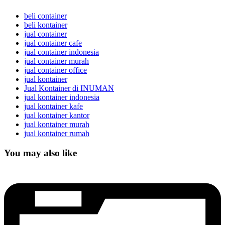
beli container
beli kontainer
jual container
jual container cafe
jual container indonesia
jual container murah
jual container office
jual kontainer
Jual Kontainer di INUMAN
jual kontainer indonesia
jual kontainer kafe
jual kontainer kantor
jual kontainer murah
jual kontainer rumah
You may also like