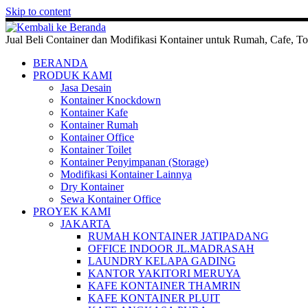
Skip to content
Jual Beli Container dan Modifikasi Kontainer untuk Rumah, Cafe, To
BERANDA
PRODUK KAMI
Jasa Desain
Kontainer Knockdown
Kontainer Kafe
Kontainer Rumah
Kontainer Office
Kontainer Toilet
Kontainer Penyimpanan (Storage)
Modifikasi Kontainer Lainnya
Dry Kontainer
Sewa Kontainer Office
PROYEK KAMI
JAKARTA
RUMAH KONTAINER JATIPADANG
OFFICE INDOOR JL.MADRASAH
LAUNDRY KELAPA GADING
KANTOR YAKITORI MERUYA
KAFE KONTAINER THAMRIN
KAFE KONTAINER PLUIT