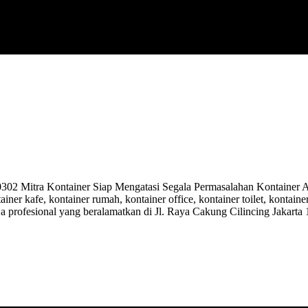
 Mitra Kontainer Siap Mengatasi Segala Permasalahan Kontainer And
ainer kafe, kontainer rumah, kontainer office, kontainer toilet, kontai
ja profesional yang beralamatkan di Jl. Raya Cakung Cilincing Jakarta