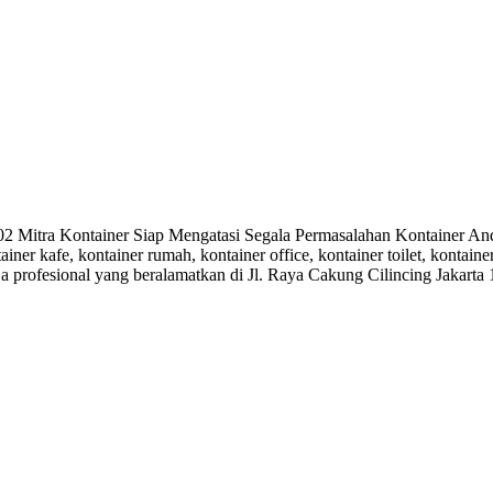
itra Kontainer Siap Mengatasi Segala Permasalahan Kontainer Anda.
ainer kafe, kontainer rumah, kontainer office, kontainer toilet, kontai
ja profesional yang beralamatkan di Jl. Raya Cakung Cilincing Jakarta