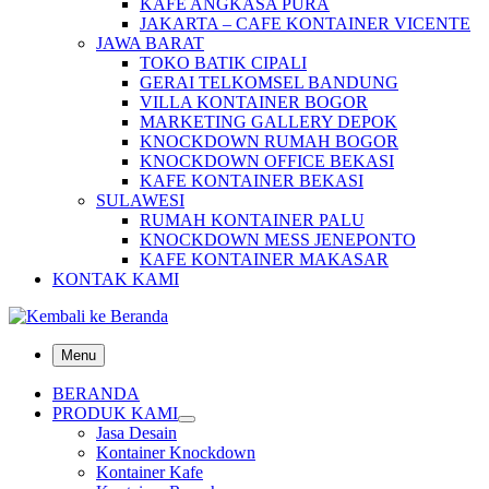
KAFE ANGKASA PURA
JAKARTA – CAFE KONTAINER VICENTE
JAWA BARAT
TOKO BATIK CIPALI
GERAI TELKOMSEL BANDUNG
VILLA KONTAINER BOGOR
MARKETING GALLERY DEPOK
KNOCKDOWN RUMAH BOGOR
KNOCKDOWN OFFICE BEKASI
KAFE KONTAINER BEKASI
SULAWESI
RUMAH KONTAINER PALU
KNOCKDOWN MESS JENEPONTO
KAFE KONTAINER MAKASAR
KONTAK KAMI
Menu
BERANDA
PRODUK KAMI
Jasa Desain
Kontainer Knockdown
Kontainer Kafe