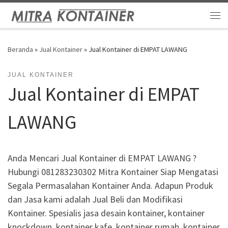
Skip to content
Me
Beranda
»
Jual Kontainer
»
Jual Kontainer di EMPAT LAWANG
JUAL KONTAINER
Jual Kontainer di EMPAT
LAWANG
Anda Mencari Jual Kontainer di EMPAT LAWANG ?
Hubungi 081283230302 Mitra Kontainer Siap Mengatasi
Segala Permasalahan Kontainer Anda. Adapun Produk
dan Jasa kami adalah Jual Beli dan Modifikasi
Kontainer. Spesialis jasa desain kontainer, kontainer
knockdown, kontainer kafe, kontainer rumah, kontainer