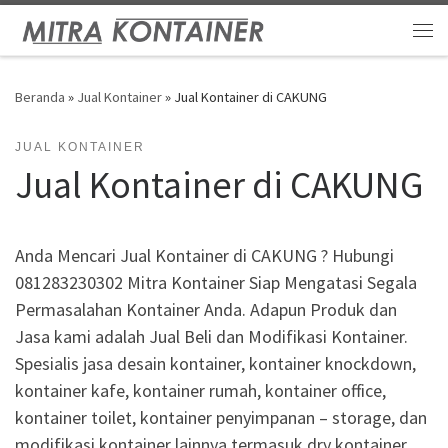
Skip to content
Me
Beranda
»
Jual Kontainer
»
Jual Kontainer di CAKUNG
JUAL KONTAINER
Jual Kontainer di CAKUNG
Anda Mencari Jual Kontainer di CAKUNG ? Hubungi
081283230302 Mitra Kontainer Siap Mengatasi Segala
Permasalahan Kontainer Anda. Adapun Produk dan
Jasa kami adalah Jual Beli dan Modifikasi Kontainer.
Spesialis jasa desain kontainer, kontainer knockdown,
kontainer kafe, kontainer rumah, kontainer office,
kontainer toilet, kontainer penyimpanan – storage, dan
modifikasi kontainer lainnya termasuk dry kontainer