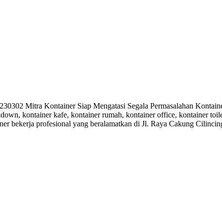
302 Mitra Kontainer Siap Mengatasi Segala Permasalahan Kontainer
kdown, kontainer kafe, kontainer rumah, kontainer office, kontainer toi
ner bekerja profesional yang beralamatkan di Jl. Raya Cakung Cilinci