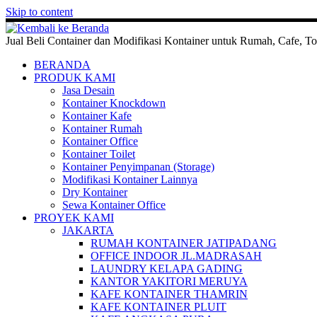
Skip to content
Jual Beli Container dan Modifikasi Kontainer untuk Rumah, Cafe, To
BERANDA
PRODUK KAMI
Jasa Desain
Kontainer Knockdown
Kontainer Kafe
Kontainer Rumah
Kontainer Office
Kontainer Toilet
Kontainer Penyimpanan (Storage)
Modifikasi Kontainer Lainnya
Dry Kontainer
Sewa Kontainer Office
PROYEK KAMI
JAKARTA
RUMAH KONTAINER JATIPADANG
OFFICE INDOOR JL.MADRASAH
LAUNDRY KELAPA GADING
KANTOR YAKITORI MERUYA
KAFE KONTAINER THAMRIN
KAFE KONTAINER PLUIT