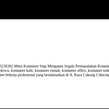
02 Mitra Kontainer Siap Mengatasi Segala Permasalahan Kontainer
kdown, kontainer kafe, kontainer rumah, kontainer office, kontainer toi
ner bekerja profesional yang beralamatkan di Jl. Raya Cakung Cilinci