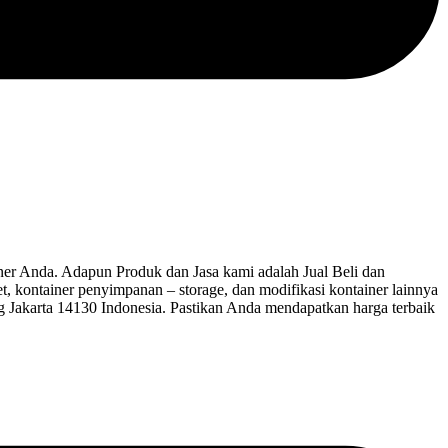
 Anda. Adapun Produk dan Jasa kami adalah Jual Beli dan
let, kontainer penyimpanan – storage, dan modifikasi kontainer lainnya
ng Jakarta 14130 Indonesia. Pastikan Anda mendapatkan harga terbaik