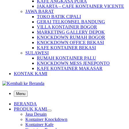
KAFE ANGKASA PURA
JAKARTA – CAFE KONTAINER VICENTE
JAWA BARAT
TOKO BATIK CIPALI
GERAI TELKOMSEL BANDUNG
VILLA KONTAINER BOGOR
MARKETING GALLERY DEPOK
KNOCKDOWN RUMAH BOGOR
KNOCKDOWN OFFICE BEKASI
KAFE KONTAINER BEKASI
SULAWESI
RUMAH KONTAINER PALU
KNOCKDOWN MESS JENEPONTO
KAFE KONTAINER MAKASAR
KONTAK KAMI
Menu
BERANDA
PRODUK KAMI
Jasa Desain
Kontainer Knockdown
Kontainer Kafe