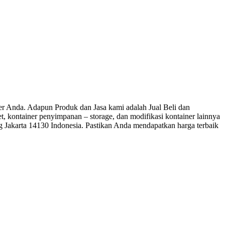
 Anda. Adapun Produk dan Jasa kami adalah Jual Beli dan
let, kontainer penyimpanan – storage, dan modifikasi kontainer lainnya
ng Jakarta 14130 Indonesia. Pastikan Anda mendapatkan harga terbaik