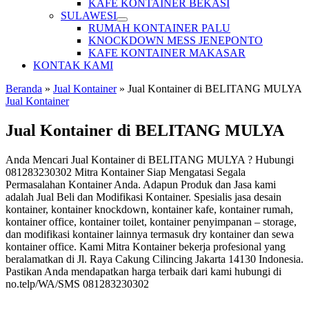
KAFE KONTAINER BEKASI
SULAWESI
RUMAH KONTAINER PALU
KNOCKDOWN MESS JENEPONTO
KAFE KONTAINER MAKASAR
KONTAK KAMI
Beranda
»
Jual Kontainer
»
Jual Kontainer di BELITANG MULYA
Jual Kontainer
Jual Kontainer di BELITANG MULYA
Anda Mencari Jual Kontainer di BELITANG MULYA ? Hubungi
081283230302 Mitra Kontainer Siap Mengatasi Segala
Permasalahan Kontainer Anda. Adapun Produk dan Jasa kami
adalah Jual Beli dan Modifikasi Kontainer. Spesialis jasa desain
kontainer, kontainer knockdown, kontainer kafe, kontainer rumah,
kontainer office, kontainer toilet, kontainer penyimpanan – storage,
dan modifikasi kontainer lainnya termasuk dry kontainer dan sewa
kontainer office. Kami Mitra Kontainer bekerja profesional yang
beralamatkan di Jl. Raya Cakung Cilincing Jakarta 14130 Indonesia.
Pastikan Anda mendapatkan harga terbaik dari kami hubungi di
no.telp/WA/SMS 081283230302