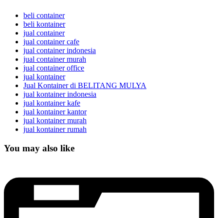
beli container
beli kontainer
jual container
jual container cafe
jual container indonesia
jual container murah
jual container office
jual kontainer
Jual Kontainer di BELITANG MULYA
jual kontainer indonesia
jual kontainer kafe
jual kontainer kantor
jual kontainer murah
jual kontainer rumah
You may also like