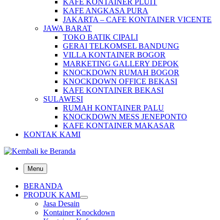
KAFE KONTAINER PLUIT
KAFE ANGKASA PURA
JAKARTA – CAFE KONTAINER VICENTE
JAWA BARAT
TOKO BATIK CIPALI
GERAI TELKOMSEL BANDUNG
VILLA KONTAINER BOGOR
MARKETING GALLERY DEPOK
KNOCKDOWN RUMAH BOGOR
KNOCKDOWN OFFICE BEKASI
KAFE KONTAINER BEKASI
SULAWESI
RUMAH KONTAINER PALU
KNOCKDOWN MESS JENEPONTO
KAFE KONTAINER MAKASAR
KONTAK KAMI
Menu
BERANDA
PRODUK KAMI
Jasa Desain
Kontainer Knockdown