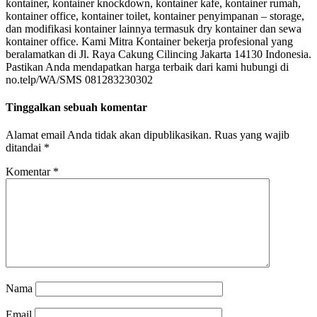
kontainer, kontainer knockdown, kontainer kafe, kontainer rumah,
kontainer office, kontainer toilet, kontainer penyimpanan – storage,
dan modifikasi kontainer lainnya termasuk dry kontainer dan sewa
kontainer office. Kami Mitra Kontainer bekerja profesional yang
beralamatkan di Jl. Raya Cakung Cilincing Jakarta 14130 Indonesia.
Pastikan Anda mendapatkan harga terbaik dari kami hubungi di
no.telp/WA/SMS 081283230302
Tinggalkan sebuah komentar
Alamat email Anda tidak akan dipublikasikan.
Ruas yang wajib
ditandai
*
Komentar
*
Nama
Email