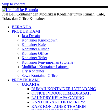
Skip to content
Jual Beli Container dan Modifikasi Kontainer untuk Rumah, Cafe,
Toko, dan Office Kontainer
BERANDA
PRODUK KAMI
Jasa Desain
Kontainer Knockdown
Kontainer Kafe
Kontainer Rumah
Kontainer Office
Kontainer Toilet
Kontainer Penyimpanan (Storage)
Modifikasi Kontainer Lainnya
Dry Kontainer
Sewa Kontainer Office
PROYEK KAMI
JAKARTA
RUMAH KONTAINER JATIPADANG
OFFICE INDOOR JL.MADRASAH
LAUNDRY KELAPA GADING
KANTOR YAKITORI MERUYA
KAFE KONTAINER THAMRIN