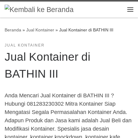
Skip to content
Me
Beranda
»
Jual Kontainer
»
Jual Kontainer di BATHIN III
JUAL KONTAINER
Jual Kontainer di
BATHIN III
Anda Mencari Jual Kontainer di BATHIN III ?
Hubungi 081283230302 Mitra Kontainer Siap
Mengatasi Segala Permasalahan Kontainer Anda.
Adapun Produk dan Jasa kami adalah Jual Beli dan
Modifikasi Kontainer. Spesialis jasa desain
kontainer, kontainer knockdown, kontainer kafe,