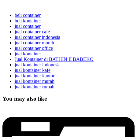
beli container
beli kontainer
jual container
jual container cafe
jual container indonesia
jual container murah
jual container office
jual kontainer
Jual Kontainer di BATHIN II BABEKO
jual kontainer indonesia
jual kontainer kafe
jual kontainer kantor
jual kontainer murah
jual kontainer rumah
You may also like