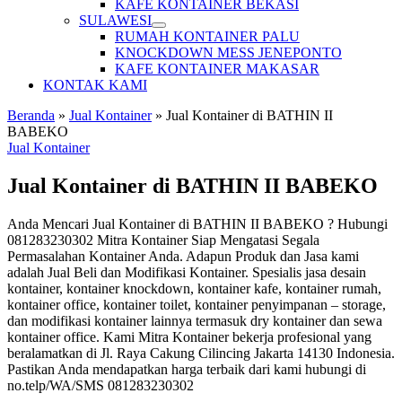
KAFE KONTAINER BEKASI
SULAWESI
RUMAH KONTAINER PALU
KNOCKDOWN MESS JENEPONTO
KAFE KONTAINER MAKASAR
KONTAK KAMI
Beranda
»
Jual Kontainer
»
Jual Kontainer di BATHIN II
BABEKO
Jual Kontainer
Jual Kontainer di BATHIN II BABEKO
Anda Mencari Jual Kontainer di BATHIN II BABEKO ? Hubungi
081283230302 Mitra Kontainer Siap Mengatasi Segala
Permasalahan Kontainer Anda. Adapun Produk dan Jasa kami
adalah Jual Beli dan Modifikasi Kontainer. Spesialis jasa desain
kontainer, kontainer knockdown, kontainer kafe, kontainer rumah,
kontainer office, kontainer toilet, kontainer penyimpanan – storage,
dan modifikasi kontainer lainnya termasuk dry kontainer dan sewa
kontainer office. Kami Mitra Kontainer bekerja profesional yang
beralamatkan di Jl. Raya Cakung Cilincing Jakarta 14130 Indonesia.
Pastikan Anda mendapatkan harga terbaik dari kami hubungi di
no.telp/WA/SMS 081283230302