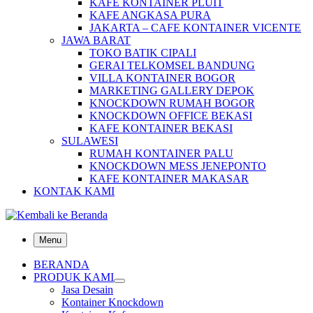
KAFE KONTAINER PLUIT
KAFE ANGKASA PURA
JAKARTA – CAFE KONTAINER VICENTE
JAWA BARAT
TOKO BATIK CIPALI
GERAI TELKOMSEL BANDUNG
VILLA KONTAINER BOGOR
MARKETING GALLERY DEPOK
KNOCKDOWN RUMAH BOGOR
KNOCKDOWN OFFICE BEKASI
KAFE KONTAINER BEKASI
SULAWESI
RUMAH KONTAINER PALU
KNOCKDOWN MESS JENEPONTO
KAFE KONTAINER MAKASAR
KONTAK KAMI
Menu
BERANDA
PRODUK KAMI
Jasa Desain
Kontainer Knockdown