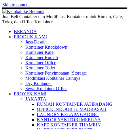
Skip to content
Jual Beli Container dan Modifikasi Kontainer untuk Rumah, Cafe,
Toko, dan Office Kontainer
BERANDA
PRODUK KAMI
Jasa Desain
Kontainer Knockdown
Kontainer Kafe
Kontainer Rumah
Kontainer Office
Kontainer Toilet
Kontainer Penyimpanan (Storage)
Modifikasi Kontainer Lainnya
Dry Kontainer
Sewa Kontainer Office
PROYEK KAMI
JAKARTA
RUMAH KONTAINER JATIPADANG
OFFICE INDOOR JL.MADRASAH
LAUNDRY KELAPA GADING
KANTOR YAKITORI MERUYA
KAFE KONTAINER THAMRIN