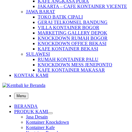
KAFE ANGKASA PURA
JAKARTA – CAFE KONTAINER VICENTE
JAWA BARAT
TOKO BATIK CIPALI
GERAI TELKOMSEL BANDUNG
VILLA KONTAINER BOGOR
MARKETING GALLERY DEPOK
KNOCKDOWN RUMAH BOGOR
KNOCKDOWN OFFICE BEKASI
KAFE KONTAINER BEKASI
SULAWESI
RUMAH KONTAINER PALU
KNOCKDOWN MESS JENEPONTO
KAFE KONTAINER MAKASAR
KONTAK KAMI
Menu
BERANDA
PRODUK KAMI
Jasa Desain
Kontainer Knockdown
Kontainer Kafe