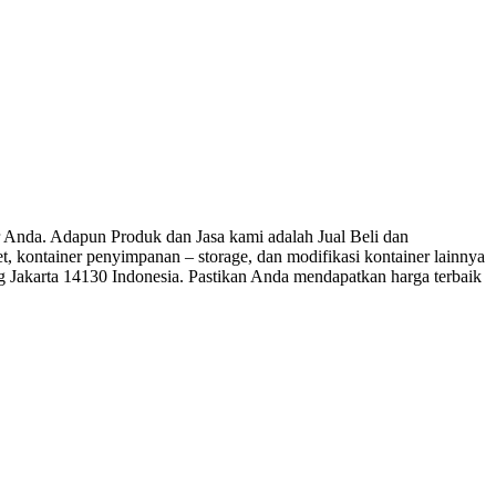
nda. Adapun Produk dan Jasa kami adalah Jual Beli dan
let, kontainer penyimpanan – storage, dan modifikasi kontainer lainnya
ng Jakarta 14130 Indonesia. Pastikan Anda mendapatkan harga terbaik