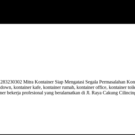
30302 Mitra Kontainer Siap Mengatasi Segala Permasalahan Kontai
kdown, kontainer kafe, kontainer rumah, kontainer office, kontainer toi
ner bekerja profesional yang beralamatkan di Jl. Raya Cakung Cilinci