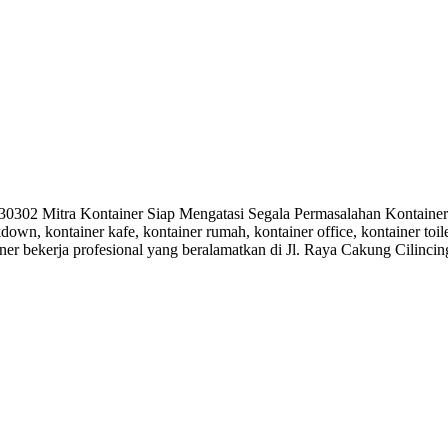
2 Mitra Kontainer Siap Mengatasi Segala Permasalahan Kontainer A
kdown, kontainer kafe, kontainer rumah, kontainer office, kontainer toi
ner bekerja profesional yang beralamatkan di Jl. Raya Cakung Cilinci