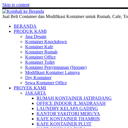
Skip to content
Jual Beli Container dan Modifikasi Kontainer untuk Rumah, Cafe, To
BERANDA
PRODUK KAMI
Jasa Desain
Kontainer Knockdown
Kontainer Kafe
Kontainer Rumah
Kontainer Office
Kontainer Toilet
Kontainer Penyimpanan (Storage)
Modifikasi Kontainer Lainnya
Dry Kontainer
Sewa Kontainer Office
PROYEK KAMI
JAKARTA
RUMAH KONTAINER JATIPADANG
OFFICE INDOOR JL.MADRASAH
LAUNDRY KELAPA GADING
KANTOR YAKITORI MERUYA
KAFE KONTAINER THAMRIN
KAFE KONTAINER PLUIT