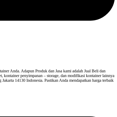
ner Anda. Adapun Produk dan Jasa kami adalah Jual Beli dan
let, kontainer penyimpanan – storage, dan modifikasi kontainer lainnya
ng Jakarta 14130 Indonesia. Pastikan Anda mendapatkan harga terbaik