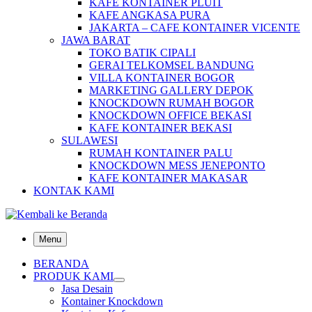
KAFE KONTAINER PLUIT
KAFE ANGKASA PURA
JAKARTA – CAFE KONTAINER VICENTE
JAWA BARAT
TOKO BATIK CIPALI
GERAI TELKOMSEL BANDUNG
VILLA KONTAINER BOGOR
MARKETING GALLERY DEPOK
KNOCKDOWN RUMAH BOGOR
KNOCKDOWN OFFICE BEKASI
KAFE KONTAINER BEKASI
SULAWESI
RUMAH KONTAINER PALU
KNOCKDOWN MESS JENEPONTO
KAFE KONTAINER MAKASAR
KONTAK KAMI
Menu
BERANDA
PRODUK KAMI
Jasa Desain
Kontainer Knockdown