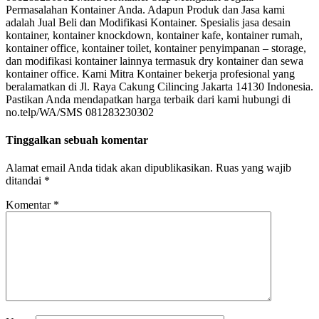
Permasalahan Kontainer Anda. Adapun Produk dan Jasa kami
adalah Jual Beli dan Modifikasi Kontainer. Spesialis jasa desain
kontainer, kontainer knockdown, kontainer kafe, kontainer rumah,
kontainer office, kontainer toilet, kontainer penyimpanan – storage,
dan modifikasi kontainer lainnya termasuk dry kontainer dan sewa
kontainer office. Kami Mitra Kontainer bekerja profesional yang
beralamatkan di Jl. Raya Cakung Cilincing Jakarta 14130 Indonesia.
Pastikan Anda mendapatkan harga terbaik dari kami hubungi di
no.telp/WA/SMS 081283230302
Tinggalkan sebuah komentar
Alamat email Anda tidak akan dipublikasikan.
Ruas yang wajib
ditandai
*
Komentar
*