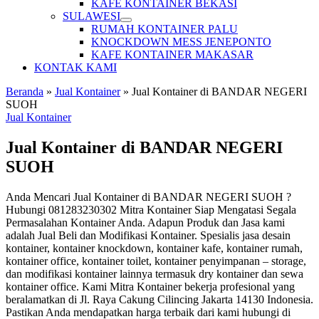
KAFE KONTAINER BEKASI
SULAWESI
RUMAH KONTAINER PALU
KNOCKDOWN MESS JENEPONTO
KAFE KONTAINER MAKASAR
KONTAK KAMI
Beranda
»
Jual Kontainer
»
Jual Kontainer di BANDAR NEGERI
SUOH
Jual Kontainer
Jual Kontainer di BANDAR NEGERI
SUOH
Anda Mencari Jual Kontainer di BANDAR NEGERI SUOH ?
Hubungi 081283230302 Mitra Kontainer Siap Mengatasi Segala
Permasalahan Kontainer Anda. Adapun Produk dan Jasa kami
adalah Jual Beli dan Modifikasi Kontainer. Spesialis jasa desain
kontainer, kontainer knockdown, kontainer kafe, kontainer rumah,
kontainer office, kontainer toilet, kontainer penyimpanan – storage,
dan modifikasi kontainer lainnya termasuk dry kontainer dan sewa
kontainer office. Kami Mitra Kontainer bekerja profesional yang
beralamatkan di Jl. Raya Cakung Cilincing Jakarta 14130 Indonesia.
Pastikan Anda mendapatkan harga terbaik dari kami hubungi di