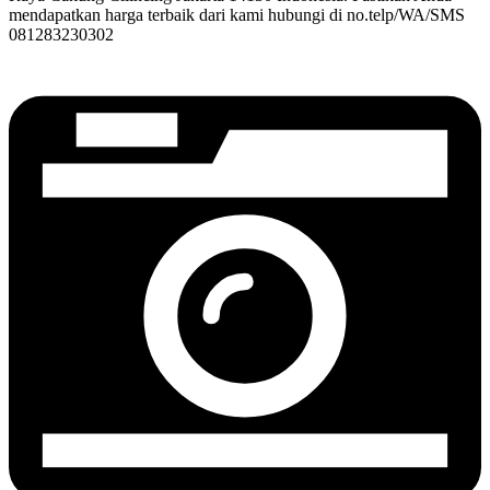
mendapatkan harga terbaik dari kami hubungi di no.telp/WA/SMS
081283230302