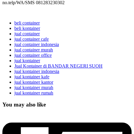
no.telp/WA/SMS 081283230302
beli container
beli kontainer
jual container
jual container cafe
jual container indonesia
jual container murah
jual container office
jual kontainer
Jual Kontainer di BANDAR NEGERI SUOH
jual kontainer indonesia
jual kontainer kafe
jual kontainer kantor
jual kontainer murah
jual kontainer rumah
You may also like