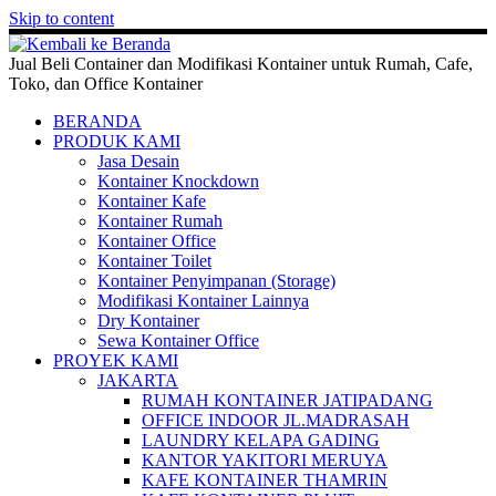
Skip to content
Jual Beli Container dan Modifikasi Kontainer untuk Rumah, Cafe,
Toko, dan Office Kontainer
BERANDA
PRODUK KAMI
Jasa Desain
Kontainer Knockdown
Kontainer Kafe
Kontainer Rumah
Kontainer Office
Kontainer Toilet
Kontainer Penyimpanan (Storage)
Modifikasi Kontainer Lainnya
Dry Kontainer
Sewa Kontainer Office
PROYEK KAMI
JAKARTA
RUMAH KONTAINER JATIPADANG
OFFICE INDOOR JL.MADRASAH
LAUNDRY KELAPA GADING
KANTOR YAKITORI MERUYA
KAFE KONTAINER THAMRIN