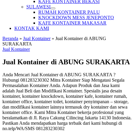
KAFE KONTAINER BEKASI
SULAWESI
RUMAH KONTAINER PALU
KNOCKDOWN MESS JENEPONTO
KAFE KONTAINER MAKASAR
KONTAK KAMI
Beranda
»
Jual Kontainer
»
Jual Kontainer di ABUNG
SURAKARTA
Jual Kontainer
Jual Kontainer di ABUNG SURAKARTA
Anda Mencari Jual Kontainer di ABUNG SURAKARTA ?
Hubungi 081283230302 Mitra Kontainer Siap Mengatasi Segala
Permasalahan Kontainer Anda. Adapun Produk dan Jasa kami
adalah Jual Beli dan Modifikasi Kontainer. Spesialis jasa desain
kontainer, kontainer knockdown, kontainer kafe, kontainer rumah,
kontainer office, kontainer toilet, kontainer penyimpanan – storage,
dan modifikasi kontainer lainnya termasuk dry kontainer dan sewa
kontainer office. Kami Mitra Kontainer bekerja profesional yang
beralamatkan di Jl. Raya Cakung Cilincing Jakarta 14130 Indonesia.
Pastikan Anda mendapatkan harga terbaik dari kami hubungi di
no.telp/WA/SMS 081283230302