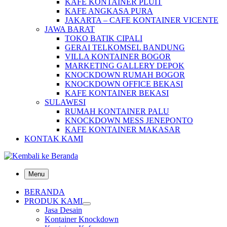
KAFE KONTAINER PLUIT
KAFE ANGKASA PURA
JAKARTA – CAFE KONTAINER VICENTE
JAWA BARAT
TOKO BATIK CIPALI
GERAI TELKOMSEL BANDUNG
VILLA KONTAINER BOGOR
MARKETING GALLERY DEPOK
KNOCKDOWN RUMAH BOGOR
KNOCKDOWN OFFICE BEKASI
KAFE KONTAINER BEKASI
SULAWESI
RUMAH KONTAINER PALU
KNOCKDOWN MESS JENEPONTO
KAFE KONTAINER MAKASAR
KONTAK KAMI
Menu
BERANDA
PRODUK KAMI
Jasa Desain
Kontainer Knockdown