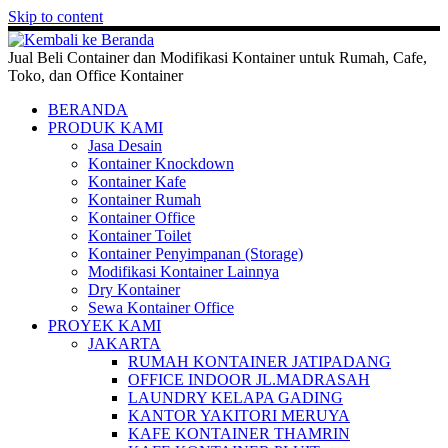
Skip to content
Jual Beli Container dan Modifikasi Kontainer untuk Rumah, Cafe,
Toko, dan Office Kontainer
BERANDA
PRODUK KAMI
Jasa Desain
Kontainer Knockdown
Kontainer Kafe
Kontainer Rumah
Kontainer Office
Kontainer Toilet
Kontainer Penyimpanan (Storage)
Modifikasi Kontainer Lainnya
Dry Kontainer
Sewa Kontainer Office
PROYEK KAMI
JAKARTA
RUMAH KONTAINER JATIPADANG
OFFICE INDOOR JL.MADRASAH
LAUNDRY KELAPA GADING
KANTOR YAKITORI MERUYA
KAFE KONTAINER THAMRIN