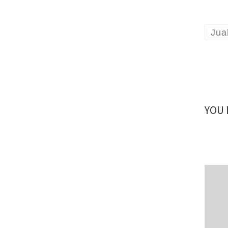
Jua
YOU 