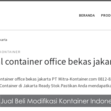
BERANDA
PROD
akarta
 KONTAINER
l container office bekas jaka
ontainer office bekas jakarta PT Mitra-Kontainer.com 0812-
Container di Jakarta Ready Stok.Pastikan Anda mendapatkan