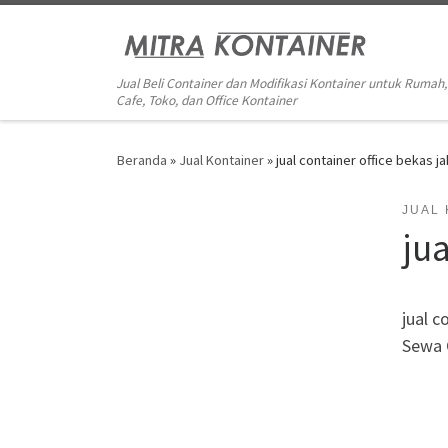
Skip to content
Jual Beli Container dan Modifikasi Kontainer untuk Rumah,
Cafe, Toko, dan Office Kontainer
Beranda
»
Jual Kontainer
»
jual container office bekas j
JUAL
jua
jual c
Sewa 