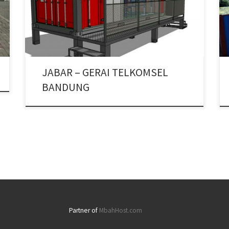
JABAR – GERAI TELKOMSEL
BANDUNG
Partner of
MbahHost.com