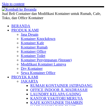
Skip to content
Jual Beli Container dan Modifikasi Kontainer untuk Rumah, Cafe,
Toko, dan Office Kontainer
BERANDA
PRODUK KAMI
Jasa Desain
Kontainer Knockdown
Kontainer Kafe
Kontainer Rumah
Kontainer Office
Kontainer Toilet
Kontainer Penyimpanan (Storage)
Modifikasi Kontainer Lainnya
Dry Kontainer
Sewa Kontainer Office
PROYEK KAMI
JAKARTA
RUMAH KONTAINER JATIPADANG
OFFICE INDOOR JL.MADRASAH
LAUNDRY KELAPA GADING
KANTOR YAKITORI MERUYA
KAFE KONTAINER THAMRIN