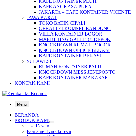
KAFE KONTAINER PLUIT
KAFE ANGKASA PURA
JAKARTA – CAFE KONTAINER VICENTE
JAWA BARAT
TOKO BATIK CIPALI
GERAI TELKOMSEL BANDUNG
VILLA KONTAINER BOGOR
MARKETING GALLERY DEPOK
KNOCKDOWN RUMAH BOGOR
KNOCKDOWN OFFICE BEKASI
KAFE KONTAINER BEKASI
SULAWESI
RUMAH KONTAINER PALU
KNOCKDOWN MESS JENEPONTO
KAFE KONTAINER MAKASAR
KONTAK KAMI
Menu
BERANDA
PRODUK KAMI
Jasa Desain
Kontainer Knockdown