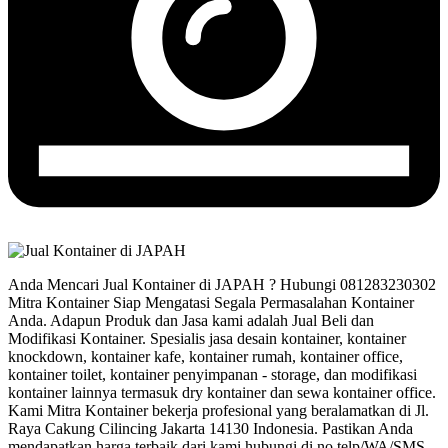
Anda Mencari Jual Kontainer di JAPAH ? Hubungi 081283230302
Mitra Kontainer Siap Mengatasi Segala Permasalahan Kontainer
Anda. Adapun Produk dan Jasa kami adalah Jual Beli dan
Modifikasi Kontainer. Spesialis jasa desain kontainer, kontainer
knockdown, kontainer kafe, kontainer rumah, kontainer office,
kontainer toilet, kontainer penyimpanan - storage, dan modifikasi
kontainer lainnya termasuk dry kontainer dan sewa kontainer office.
Kami Mitra Kontainer bekerja profesional yang beralamatkan di Jl.
Raya Cakung Cilincing Jakarta 14130 Indonesia. Pastikan Anda
mendapatkan harga terbaik dari kami hubungi di no.telp/WA/SMS