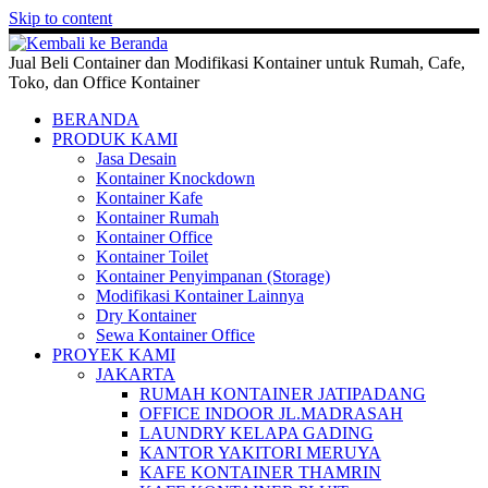
Skip to content
Jual Beli Container dan Modifikasi Kontainer untuk Rumah, Cafe,
Toko, dan Office Kontainer
BERANDA
PRODUK KAMI
Jasa Desain
Kontainer Knockdown
Kontainer Kafe
Kontainer Rumah
Kontainer Office
Kontainer Toilet
Kontainer Penyimpanan (Storage)
Modifikasi Kontainer Lainnya
Dry Kontainer
Sewa Kontainer Office
PROYEK KAMI
JAKARTA
RUMAH KONTAINER JATIPADANG
OFFICE INDOOR JL.MADRASAH
LAUNDRY KELAPA GADING
KANTOR YAKITORI MERUYA
KAFE KONTAINER THAMRIN