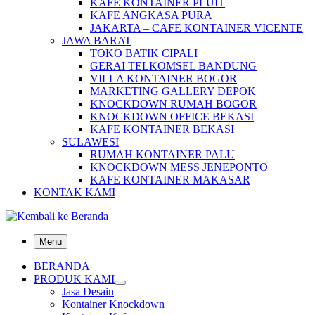
KAFE KONTAINER PLUIT
KAFE ANGKASA PURA
JAKARTA – CAFE KONTAINER VICENTE
JAWA BARAT
TOKO BATIK CIPALI
GERAI TELKOMSEL BANDUNG
VILLA KONTAINER BOGOR
MARKETING GALLERY DEPOK
KNOCKDOWN RUMAH BOGOR
KNOCKDOWN OFFICE BEKASI
KAFE KONTAINER BEKASI
SULAWESI
RUMAH KONTAINER PALU
KNOCKDOWN MESS JENEPONTO
KAFE KONTAINER MAKASAR
KONTAK KAMI
Menu
BERANDA
PRODUK KAMI
Jasa Desain
Kontainer Knockdown