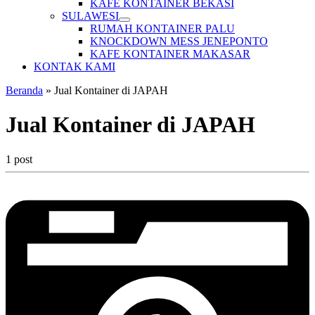
KAFE KONTAINER BEKASI
SULAWESI
RUMAH KONTAINER PALU
KNOCKDOWN MESS JENEPONTO
KAFE KONTAINER MAKASAR
KONTAK KAMI
Beranda
»
Jual Kontainer di JAPAH
Jual Kontainer di JAPAH
1 post