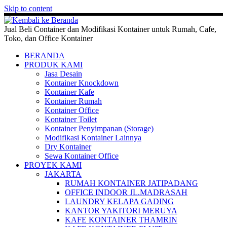
Skip to content
Jual Beli Container dan Modifikasi Kontainer untuk Rumah, Cafe,
Toko, dan Office Kontainer
BERANDA
PRODUK KAMI
Jasa Desain
Kontainer Knockdown
Kontainer Kafe
Kontainer Rumah
Kontainer Office
Kontainer Toilet
Kontainer Penyimpanan (Storage)
Modifikasi Kontainer Lainnya
Dry Kontainer
Sewa Kontainer Office
PROYEK KAMI
JAKARTA
RUMAH KONTAINER JATIPADANG
OFFICE INDOOR JL.MADRASAH
LAUNDRY KELAPA GADING
KANTOR YAKITORI MERUYA
KAFE KONTAINER THAMRIN