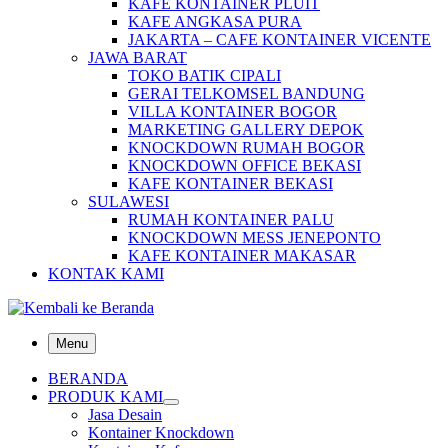
KAFE KONTAINER PLUIT
KAFE ANGKASA PURA
JAKARTA – CAFE KONTAINER VICENTE
JAWA BARAT
TOKO BATIK CIPALI
GERAI TELKOMSEL BANDUNG
VILLA KONTAINER BOGOR
MARKETING GALLERY DEPOK
KNOCKDOWN RUMAH BOGOR
KNOCKDOWN OFFICE BEKASI
KAFE KONTAINER BEKASI
SULAWESI
RUMAH KONTAINER PALU
KNOCKDOWN MESS JENEPONTO
KAFE KONTAINER MAKASAR
KONTAK KAMI
Menu
BERANDA
PRODUK KAMI
Jasa Desain
Kontainer Knockdown