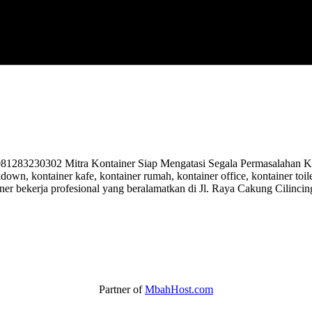
3230302 Mitra Kontainer Siap Mengatasi Segala Permasalahan Kont
kdown, kontainer kafe, kontainer rumah, kontainer office, kontainer toi
ner bekerja profesional yang beralamatkan di Jl. Raya Cakung Cilinci
Partner of
MbahHost.com