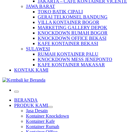
JAKARTA – CAFE KONTAINER VICENTE
JAWA BARAT
TOKO BATIK CIPALI
GERAI TELKOMSEL BANDUNG
VILLA KONTAINER BOGOR
MARKETING GALLERY DEPOK
KNOCKDOWN RUMAH BOGOR
KNOCKDOWN OFFICE BEKASI
KAFE KONTAINER BEKASI
SULAWESI
RUMAH KONTAINER PALU
KNOCKDOWN MESS JENEPONTO
KAFE KONTAINER MAKASAR
KONTAK KAMI
Menu
BERANDA
PRODUK KAMI
Jasa Desain
Kontainer Knockdown
Kontainer Kafe
Kontainer Rumah
Kontainer Office