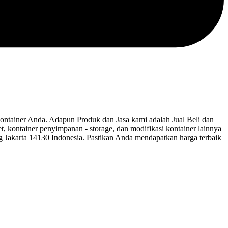
ainer Anda. Adapun Produk dan Jasa kami adalah Jual Beli dan
let, kontainer penyimpanan - storage, dan modifikasi kontainer lainnya
ng Jakarta 14130 Indonesia. Pastikan Anda mendapatkan harga terbaik