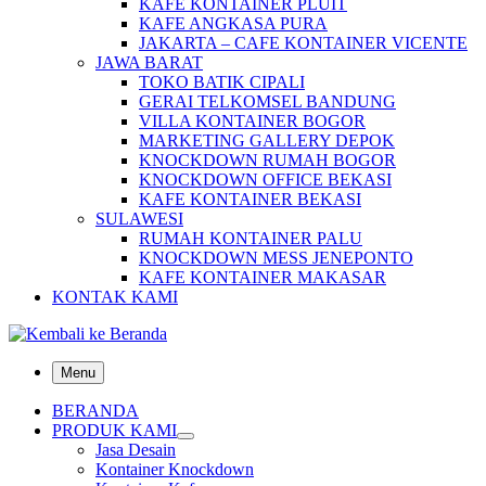
KAFE KONTAINER PLUIT
KAFE ANGKASA PURA
JAKARTA – CAFE KONTAINER VICENTE
JAWA BARAT
TOKO BATIK CIPALI
GERAI TELKOMSEL BANDUNG
VILLA KONTAINER BOGOR
MARKETING GALLERY DEPOK
KNOCKDOWN RUMAH BOGOR
KNOCKDOWN OFFICE BEKASI
KAFE KONTAINER BEKASI
SULAWESI
RUMAH KONTAINER PALU
KNOCKDOWN MESS JENEPONTO
KAFE KONTAINER MAKASAR
KONTAK KAMI
Menu
BERANDA
PRODUK KAMI
Jasa Desain
Kontainer Knockdown