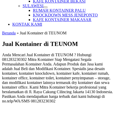
KAFE KONTAINER BEKASI
SULAWESI
RUMAH KONTAINER PALU
KNOCKDOWN MESS JENEPONTO
KAFE KONTAINER MAKASAR
KONTAK KAMI
Beranda
»
Jual Kontainer di TEUNOM
Jual Kontainer di TEUNOM
Anda Mencari Jual Kontainer di TEUNOM ? Hubungi
081283230302 Mitra Kontainer Siap Mengatasi Segala
Permasalahan Kontainer Anda. Adapun Produk dan Jasa kami
adalah Jual Beli dan Modifikasi Kontainer. Spesialis jasa desain
kontainer, kontainer knockdown, kontainer kafe, kontainer rumah,
kontainer office, kontainer toilet, kontainer penyimpanan – storage,
dan modifikasi kontainer lainnya termasuk dry kontainer dan sewa
kontainer office. Kami Mitra Kontainer bekerja profesional yang
beralamatkan di Jl. Raya Cakung Cilincing Jakarta 14130 Indonesia.
Pastikan Anda mendapatkan harga terbaik dari kami hubungi di
no.telp/WA/SMS 081283230302