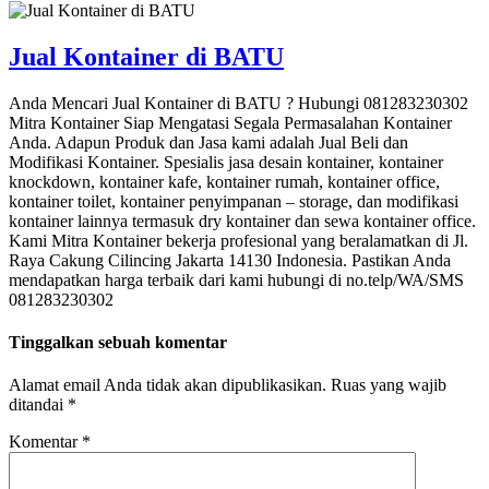
Jual Kontainer di BATU
Anda Mencari Jual Kontainer di BATU ? Hubungi 081283230302
Mitra Kontainer Siap Mengatasi Segala Permasalahan Kontainer
Anda. Adapun Produk dan Jasa kami adalah Jual Beli dan
Modifikasi Kontainer. Spesialis jasa desain kontainer, kontainer
knockdown, kontainer kafe, kontainer rumah, kontainer office,
kontainer toilet, kontainer penyimpanan – storage, dan modifikasi
kontainer lainnya termasuk dry kontainer dan sewa kontainer office.
Kami Mitra Kontainer bekerja profesional yang beralamatkan di Jl.
Raya Cakung Cilincing Jakarta 14130 Indonesia. Pastikan Anda
mendapatkan harga terbaik dari kami hubungi di no.telp/WA/SMS
081283230302
Tinggalkan sebuah komentar
Alamat email Anda tidak akan dipublikasikan.
Ruas yang wajib
ditandai
*
Komentar
*