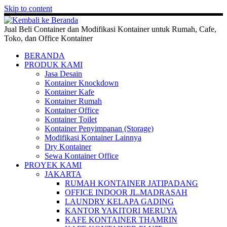
Skip to content
Jual Beli Container dan Modifikasi Kontainer untuk Rumah, Cafe,
Toko, dan Office Kontainer
BERANDA
PRODUK KAMI
Jasa Desain
Kontainer Knockdown
Kontainer Kafe
Kontainer Rumah
Kontainer Office
Kontainer Toilet
Kontainer Penyimpanan (Storage)
Modifikasi Kontainer Lainnya
Dry Kontainer
Sewa Kontainer Office
PROYEK KAMI
JAKARTA
RUMAH KONTAINER JATIPADANG
OFFICE INDOOR JL.MADRASAH
LAUNDRY KELAPA GADING
KANTOR YAKITORI MERUYA
KAFE KONTAINER THAMRIN