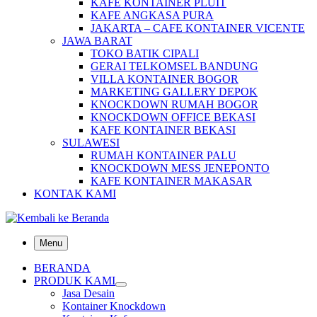
KAFE KONTAINER PLUIT
KAFE ANGKASA PURA
JAKARTA – CAFE KONTAINER VICENTE
JAWA BARAT
TOKO BATIK CIPALI
GERAI TELKOMSEL BANDUNG
VILLA KONTAINER BOGOR
MARKETING GALLERY DEPOK
KNOCKDOWN RUMAH BOGOR
KNOCKDOWN OFFICE BEKASI
KAFE KONTAINER BEKASI
SULAWESI
RUMAH KONTAINER PALU
KNOCKDOWN MESS JENEPONTO
KAFE KONTAINER MAKASAR
KONTAK KAMI
Menu
BERANDA
PRODUK KAMI
Jasa Desain
Kontainer Knockdown