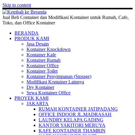
Skip to content
Jual Beli Container dan Modifikasi Kontainer untuk Rumah, Cafe,
Toko, dan Office Kontainer
BERANDA
PRODUK KAMI
Jasa Desain
Kontainer Knockdown
Kontainer Kafe
Kontainer Rumah
Kontainer Office
Kontainer Toilet
Kontainer Penyimpanan (Storage)
Modifikasi Kontainer Lainnya
Dry Kontainer
Sewa Kontainer Office
PROYEK KAMI
JAKARTA
RUMAH KONTAINER JATIPADANG
OFFICE INDOOR JL.MADRASAH
LAUNDRY KELAPA GADING
KANTOR YAKITORI MERUYA
KAFE KONTAINER THAMRIN