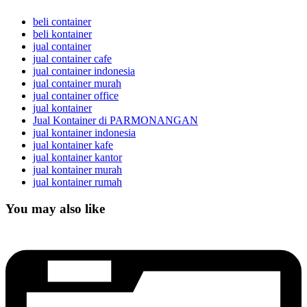
beli container
beli kontainer
jual container
jual container cafe
jual container indonesia
jual container murah
jual container office
jual kontainer
Jual Kontainer di PARMONANGAN
jual kontainer indonesia
jual kontainer kafe
jual kontainer kantor
jual kontainer murah
jual kontainer rumah
You may also like