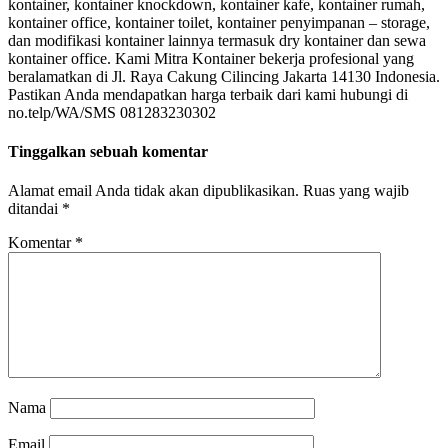
kontainer, kontainer knockdown, kontainer kafe, kontainer rumah,
kontainer office, kontainer toilet, kontainer penyimpanan – storage,
dan modifikasi kontainer lainnya termasuk dry kontainer dan sewa
kontainer office. Kami Mitra Kontainer bekerja profesional yang
beralamatkan di Jl. Raya Cakung Cilincing Jakarta 14130 Indonesia.
Pastikan Anda mendapatkan harga terbaik dari kami hubungi di
no.telp/WA/SMS 081283230302
Tinggalkan sebuah komentar
Alamat email Anda tidak akan dipublikasikan.
Ruas yang wajib
ditandai
*
Komentar
*
Nama
Email