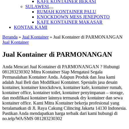
KAFE KONTAINER BEKASI
SULAWESI
RUMAH KONTAINER PALU
KNOCKDOWN MESS JENEPONTO
KAFE KONTAINER MAKASAR
KONTAK KAMI
Beranda
»
Jual Kontainer
»
Jual Kontainer di PARMONANGAN
Jual Kontainer
Jual Kontainer di PARMONANGAN
Anda Mencari Jual Kontainer di PARMONANGAN ? Hubungi
081283230302 Mitra Kontainer Siap Mengatasi Segala
Permasalahan Kontainer Anda. Adapun Produk dan Jasa kami
adalah Jual Beli dan Modifikasi Kontainer. Spesialis jasa desain
kontainer, kontainer knockdown, kontainer kafe, kontainer rumah,
kontainer office, kontainer toilet, kontainer penyimpanan – storage,
dan modifikasi kontainer lainnya termasuk dry kontainer dan sewa
kontainer office. Kami Mitra Kontainer bekerja profesional yang
beralamatkan di Jl. Raya Cakung Cilincing Jakarta 14130 Indonesia.
Pastikan Anda mendapatkan harga terbaik dari kami hubungi di
no.telp/WA/SMS 081283230302