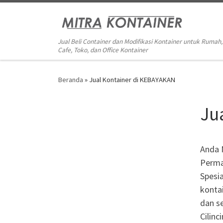
Skip to content
Jual Beli Container dan Modifikasi Kontainer untuk Rumah,
Cafe, Toko, dan Office Kontainer
Beranda
»
Jual Kontainer di KEBAYAKAN
Ju
Anda 
Perma
Spesia
kontai
dan se
Cilin