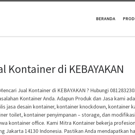
BERANDA
PROD
al Kontainer di KEBAYAKAN
Mencari Jual Kontainer di KEBAYAKAN ? Hubungi 0812832303
salahan Kontainer Anda. Adapun Produk dan Jasa kami adala
lis jasa desain kontainer, kontainer knockdown, kontainer ka
ner toilet, kontainer penyimpanan – storage, dan modifikas
wa kontainer office. Kami Mitra Kontainer bekerja profesio
cing Jakarta 14130 Indonesia. Pastikan Anda mendapatkan har