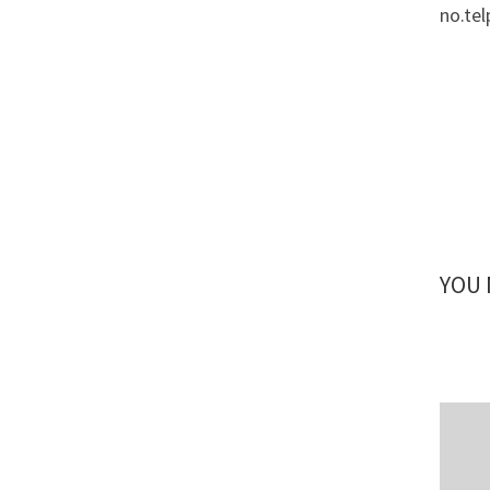
no.te
YOU 