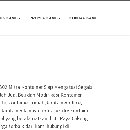
UK KAMI
PROYEK KAMI
KONTAK KAMI
02 Mitra Kontainer Siap Mengatasi Segala
h Jual Beli dan Modifikasi Kontainer.
fe, kontainer rumah, kontainer office,
i kontainer lainnya termasuk dry kontainer
nal yang beralamatkan di Jl. Raya Cakung
ga terbaik dari kami hubungi di