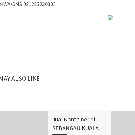
lp/WA/SMS 081283230302
MAY ALSO LIKE
Jual Kontainer di
SEBANGAU KUALA