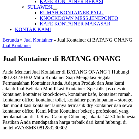
KAFE KONTAINER BEKASI
SULAWESI
RUMAH KONTAINER PALU
KNOCKDOWN MESS JENEPONTO
KAFE KONTAINER MAKASAR
KONTAK KAMI
Beranda
»
Jual Kontainer
»
Jual Kontainer di BATANG ONANG
Jual Kontainer
Jual Kontainer di BATANG ONANG
Anda Mencari Jual Kontainer di BATANG ONANG ? Hubungi
081283230302 Mitra Kontainer Siap Mengatasi Segala
Permasalahan Kontainer Anda. Adapun Produk dan Jasa kami
adalah Jual Beli dan Modifikasi Kontainer. Spesialis jasa desain
kontainer, kontainer knockdown, kontainer kafe, kontainer rumah,
kontainer office, kontainer toilet, kontainer penyimpanan – storage,
dan modifikasi kontainer lainnya termasuk dry kontainer dan sewa
kontainer office. Kami Mitra Kontainer bekerja profesional yang
beralamatkan di Jl. Raya Cakung Cilincing Jakarta 14130 Indonesia.
Pastikan Anda mendapatkan harga terbaik dari kami hubungi di
no.telp/WA/SMS 081283230302