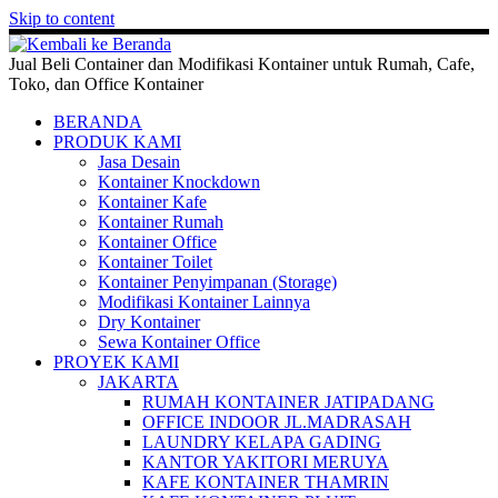
Skip to content
Jual Beli Container dan Modifikasi Kontainer untuk Rumah, Cafe,
Toko, dan Office Kontainer
BERANDA
PRODUK KAMI
Jasa Desain
Kontainer Knockdown
Kontainer Kafe
Kontainer Rumah
Kontainer Office
Kontainer Toilet
Kontainer Penyimpanan (Storage)
Modifikasi Kontainer Lainnya
Dry Kontainer
Sewa Kontainer Office
PROYEK KAMI
JAKARTA
RUMAH KONTAINER JATIPADANG
OFFICE INDOOR JL.MADRASAH
LAUNDRY KELAPA GADING
KANTOR YAKITORI MERUYA
KAFE KONTAINER THAMRIN