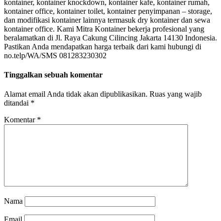
kontainer, kontainer knockdown, kontainer kafe, kontainer rumah,
kontainer office, kontainer toilet, kontainer penyimpanan – storage,
dan modifikasi kontainer lainnya termasuk dry kontainer dan sewa
kontainer office. Kami Mitra Kontainer bekerja profesional yang
beralamatkan di Jl. Raya Cakung Cilincing Jakarta 14130 Indonesia.
Pastikan Anda mendapatkan harga terbaik dari kami hubungi di
no.telp/WA/SMS 081283230302
Tinggalkan sebuah komentar
Alamat email Anda tidak akan dipublikasikan.
Ruas yang wajib
ditandai
*
Komentar
*
Nama
Email