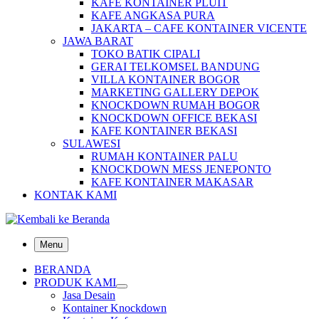
KAFE KONTAINER PLUIT
KAFE ANGKASA PURA
JAKARTA – CAFE KONTAINER VICENTE
JAWA BARAT
TOKO BATIK CIPALI
GERAI TELKOMSEL BANDUNG
VILLA KONTAINER BOGOR
MARKETING GALLERY DEPOK
KNOCKDOWN RUMAH BOGOR
KNOCKDOWN OFFICE BEKASI
KAFE KONTAINER BEKASI
SULAWESI
RUMAH KONTAINER PALU
KNOCKDOWN MESS JENEPONTO
KAFE KONTAINER MAKASAR
KONTAK KAMI
Menu
BERANDA
PRODUK KAMI
Jasa Desain
Kontainer Knockdown