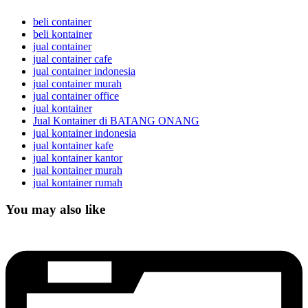
beli container
beli kontainer
jual container
jual container cafe
jual container indonesia
jual container murah
jual container office
jual kontainer
Jual Kontainer di BATANG ONANG
jual kontainer indonesia
jual kontainer kafe
jual kontainer kantor
jual kontainer murah
jual kontainer rumah
You may also like