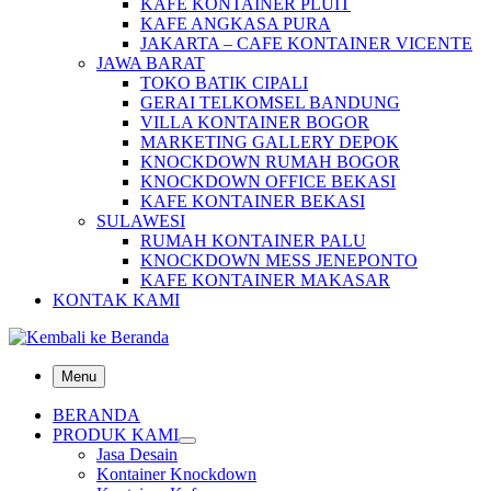
KAFE KONTAINER PLUIT
KAFE ANGKASA PURA
JAKARTA – CAFE KONTAINER VICENTE
JAWA BARAT
TOKO BATIK CIPALI
GERAI TELKOMSEL BANDUNG
VILLA KONTAINER BOGOR
MARKETING GALLERY DEPOK
KNOCKDOWN RUMAH BOGOR
KNOCKDOWN OFFICE BEKASI
KAFE KONTAINER BEKASI
SULAWESI
RUMAH KONTAINER PALU
KNOCKDOWN MESS JENEPONTO
KAFE KONTAINER MAKASAR
KONTAK KAMI
Menu
BERANDA
PRODUK KAMI
Jasa Desain
Kontainer Knockdown