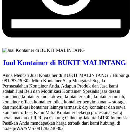
Jual Kontainer di BUKIT MALINTANG
Anda Mencari Jual Kontainer di BUKIT MALINTANG ? Hubungi
081283230302 Mitra Kontainer Siap Mengatasi Segala
Permasalahan Kontainer Anda. Adapun Produk dan Jasa kami
adalah Jual Beli dan Modifikasi Kontainer. Spesialis jasa desain
kontainer, kontainer knockdown, kontainer kafe, kontainer rumah,
kontainer office, kontainer toilet, kontainer penyimpanan – storage,
dan modifikasi kontainer lainnya termasuk dry kontainer dan sewa
kontainer office. Kami Mitra Kontainer bekerja profesional yang
beralamatkan di Jl. Raya Cakung Cilincing Jakarta 14130 Indonesia.
Pastikan Anda mendapatkan harga terbaik dari kami hubungi di
no.telp/WA/SMS 081283230302