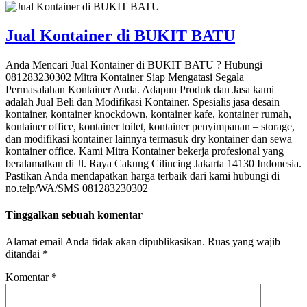
Jual Kontainer di BUKIT BATU
Anda Mencari Jual Kontainer di BUKIT BATU ? Hubungi
081283230302 Mitra Kontainer Siap Mengatasi Segala
Permasalahan Kontainer Anda. Adapun Produk dan Jasa kami
adalah Jual Beli dan Modifikasi Kontainer. Spesialis jasa desain
kontainer, kontainer knockdown, kontainer kafe, kontainer rumah,
kontainer office, kontainer toilet, kontainer penyimpanan – storage,
dan modifikasi kontainer lainnya termasuk dry kontainer dan sewa
kontainer office. Kami Mitra Kontainer bekerja profesional yang
beralamatkan di Jl. Raya Cakung Cilincing Jakarta 14130 Indonesia.
Pastikan Anda mendapatkan harga terbaik dari kami hubungi di
no.telp/WA/SMS 081283230302
Tinggalkan sebuah komentar
Alamat email Anda tidak akan dipublikasikan.
Ruas yang wajib
ditandai
*
Komentar
*