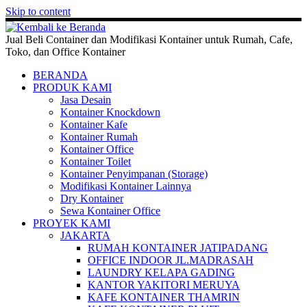
Skip to content
Jual Beli Container dan Modifikasi Kontainer untuk Rumah, Cafe,
Toko, dan Office Kontainer
BERANDA
PRODUK KAMI
Jasa Desain
Kontainer Knockdown
Kontainer Kafe
Kontainer Rumah
Kontainer Office
Kontainer Toilet
Kontainer Penyimpanan (Storage)
Modifikasi Kontainer Lainnya
Dry Kontainer
Sewa Kontainer Office
PROYEK KAMI
JAKARTA
RUMAH KONTAINER JATIPADANG
OFFICE INDOOR JL.MADRASAH
LAUNDRY KELAPA GADING
KANTOR YAKITORI MERUYA
KAFE KONTAINER THAMRIN