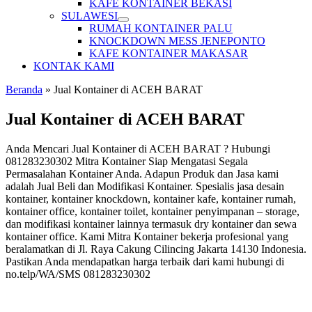
KAFE KONTAINER BEKASI
SULAWESI
RUMAH KONTAINER PALU
KNOCKDOWN MESS JENEPONTO
KAFE KONTAINER MAKASAR
KONTAK KAMI
Beranda
»
Jual Kontainer di ACEH BARAT
Jual Kontainer di ACEH BARAT
Anda Mencari Jual Kontainer di ACEH BARAT ? Hubungi
081283230302 Mitra Kontainer Siap Mengatasi Segala
Permasalahan Kontainer Anda. Adapun Produk dan Jasa kami
adalah Jual Beli dan Modifikasi Kontainer. Spesialis jasa desain
kontainer, kontainer knockdown, kontainer kafe, kontainer rumah,
kontainer office, kontainer toilet, kontainer penyimpanan – storage,
dan modifikasi kontainer lainnya termasuk dry kontainer dan sewa
kontainer office. Kami Mitra Kontainer bekerja profesional yang
beralamatkan di Jl. Raya Cakung Cilincing Jakarta 14130 Indonesia.
Pastikan Anda mendapatkan harga terbaik dari kami hubungi di
no.telp/WA/SMS 081283230302